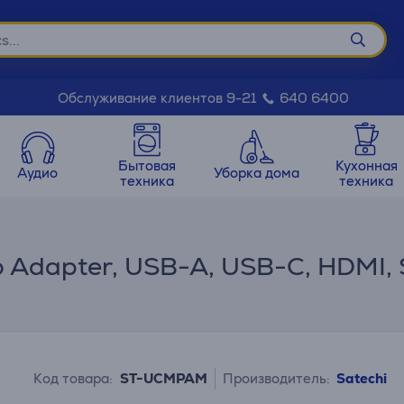
Обслуживание клиентов 9-21
640 6400
Бытовая
Кухонная
Аудио
Уборка дома
техника
техника
o Adapter, USB-A, USB-C, HDMI, 
Код товара:
ST-UCMPAM
Производитель:
Satechi