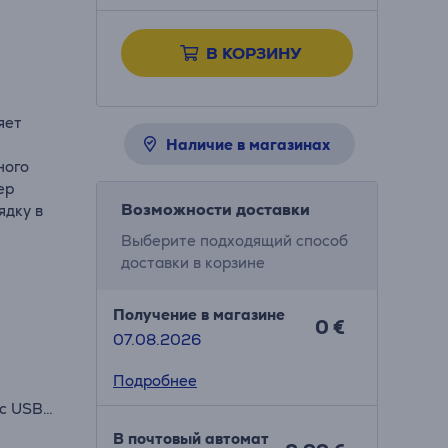
В КОРЗИНУ
яет
Наличие в магазинах
ного
ер
Возможности доставки
ядку в
Выберите подходящий способ
доставки в корзине
Получение в магазине
0 €
07.08.2026
Подробнее
 с USB-
В почтовый автомат