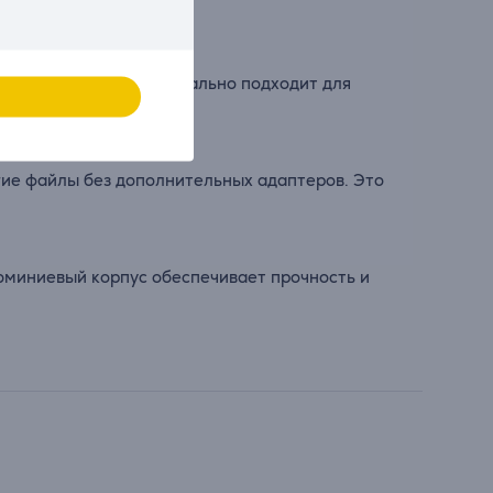
е изображение. Это идеально подходит для
гие файлы без дополнительных адаптеров. Это
люминиевый корпус обеспечивает прочность и