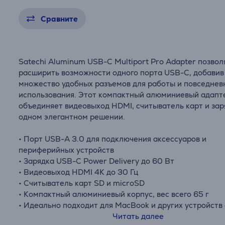
Сравните
Satechi Aluminum USB-C Multiport Pro Adapter позвол
расширить возможности одного порта USB-C, добавив
множество удобных разъемов для работы и повседнев
использования. Этот компактный алюминиевый адапт
объединяет видеовыход HDMI, считыватель карт и зар
одном элегантном решении.
• Порт USB-A 3.0 для подключения аксессуаров и
периферийных устройств
• Зарядка USB-C Power Delivery до 60 Вт
• Видеовыход HDMI 4K до 30 Гц
• Считыватель карт SD и microSD
• Компактный алюминиевый корпус, вес всего 65 г
• Идеально подходит для MacBook и других устройств
C
Читать далее