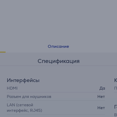
Описание
Спецификация
Интерфейсы
HDMI
Да
П
Разъем для наушников
Нет
LAN (сетевой
Нет
интерфейс, RJ45)
В