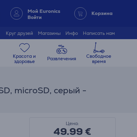
Мой Euronics
Корзина
Войти
Круг друзей
Магазины
Инфо
Написать нам
Красота и
Свободное
Развлечения
здоровье
время
SD, microSD, серый -
Цена:
49.99
€