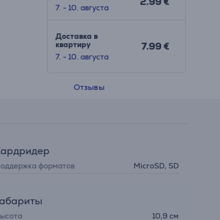
2.99 €
7. - 10. августа
Доставка в
квартиру
7.99 €
7. - 10. августа
Отзывы
Кардридер
оддержка форматов
MicroSD, SD
Габариты
ысота
10,9 см