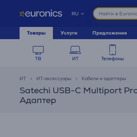
RU
Товары
Услуги
Предложения
ТВ
ИТ
Телефоны
ИТ
ИТ-аксессуары
Кабели и адаптеры
Satechi USB-C Multiport Pr
Адаптер