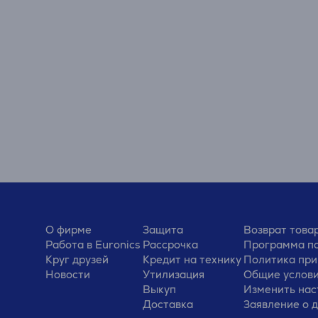
О фирме
Защита
Возврат това
Работа в Euronics
Рассрочка
Программа по
Круг друзей
Кредит на технику
Политика при
Новости
Утилизация
Общие услов
Выкуп
Изменить нас
Доставка
Заявление о 