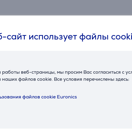
Схожие товары
-сайт использует файлы cook
 работы веб-страницы, мы просим Вас согласиться с у
 наших файлов cookie. Все условия перечислены здесь:
330, USB
ьзования файлов cookie Euronics
 - Сетевой
SB