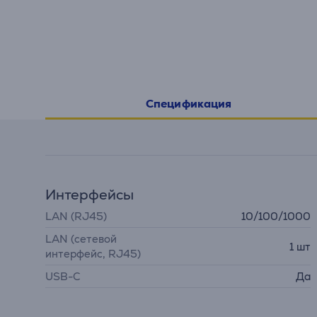
Спецификация
Интерфейсы
LAN (RJ45)
10/100/1000
LAN (сетевой
1 шт
интерфейс, RJ45)
USB-C
Да