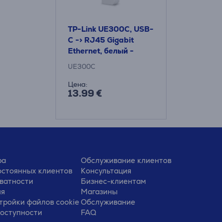
TP-Link UE300C, USB-
C -> RJ45 Gigabit
Ethernet, белый -
Сетевой адаптер
UE300C
Цена:
13.99 €
ра
Обслуживание клиентов
стоянных клиентов
Консультация
ватности
Бизнес-клиентам
ия
Магазины
тройки файлов cookie
Обслуживание
доступности
FAQ