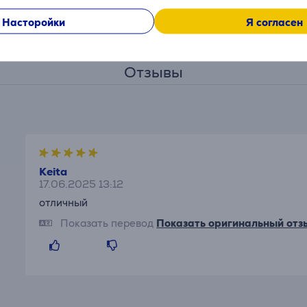
Насторойки
Я согласен
Отзывы
Keita
17.06.2025 13:12
отличный
Показать перевод
Показать оригинальный отз