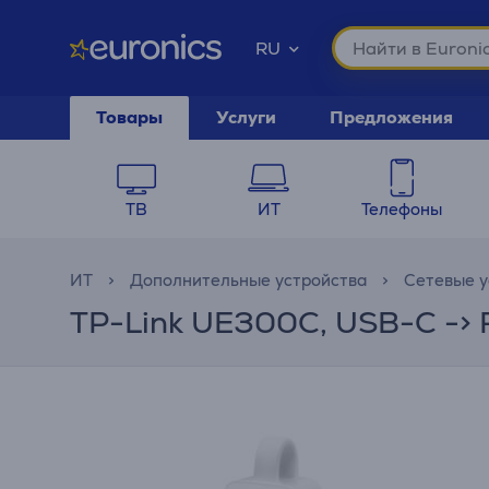
RU
Товары
Услуги
Предложения
ТВ
ИТ
Телефоны
ИТ
Дополнительные устройства
Сетевые у
TP-Link UE300C, USB-C -> R