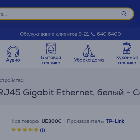
Обслуживание клиентов 9-21
640 6400
Бытовая
Кухонная
Аудио
Уборка дома
техника
техника
стройства
J45 Gigabit Ethernet, белый - 
Код товара:
UE300C
Производитель:
TP-Link
(1)