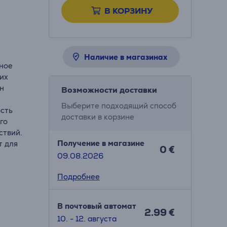
В КОРЗИНУ
Наличие в магазинах
жное
их
Он
Возможности доставки
Выберите подходящий способ
ость
доставки в корзине
го
ствий.
Получение в магазине
т для
0 €
09.08.2026
Подробнее
В почтовый автомат
2.99 €
10. - 12. августа