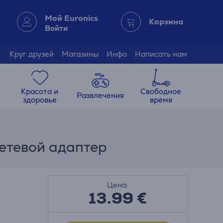
Мой Euronics
Корзина
Войти
Круг друзей
Магазины
Инфо
Написать нам
Красота и
Свободное
Развлечения
здоровье
время
Сетевой адаптер
Цена:
13.99
€