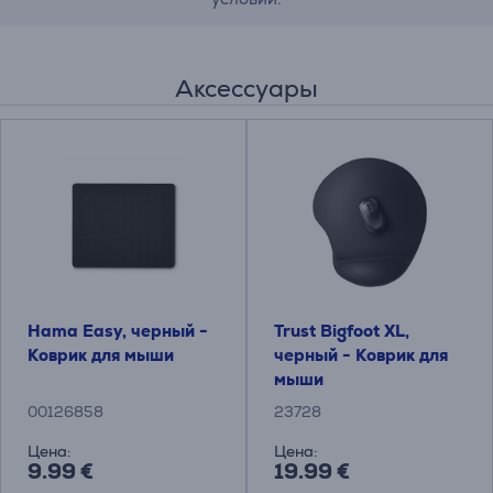
Аксессуары
Hama Easy, черный -
Trust Bigfoot XL,
Коврик для мыши
черный - Коврик для
мыши
00126858
23728
Цена:
Цена:
9.99 €
19.99 €