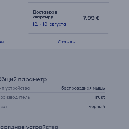
Доставка в
квартиру
7.99 €
12. - 18. августа
ры
Отзывы
Общий параметр
ип устройства
беспроводная мышь
роизводитель
Trust
вет
черный
арядное устройство