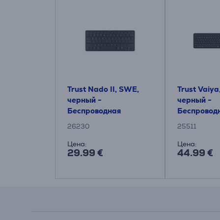
Trust Nado II, SWE,
Trust Vaiya
черный -
черный -
Беспроводная
Беспровод
клавиатура
клавиатур
26230
25511
Цена:
Цена:
29.99 €
44.99 €