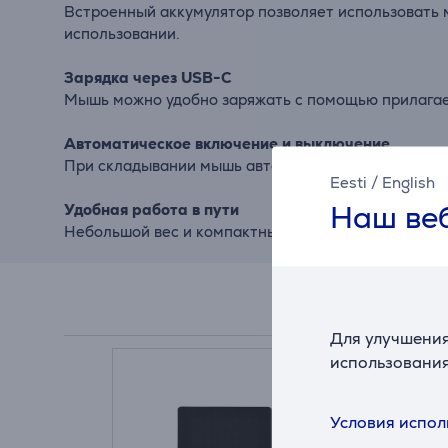
Встроенный аккумулятор позволяет использовать 
использовании.
Зарядка через USB-C
Мышь можно удобно заряжать с помощью прилагае
Автоматическое включение и выключение
При складывании мышь автоматически выключается
Eesti
/
English
Наш веб
Удобная работа в пути
Небольшой вес и компактный размер делают мышь 
Для улучшения
использования
Условия испол