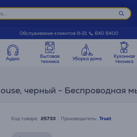
Обслуживание клиентов 9-21
640 6400
Бытовая
Кухонная
Аудио
Уборка дома
техника
техника
 Mouse, черный - Беспроводная 
Код товара:
25733
Производитель:
Trust