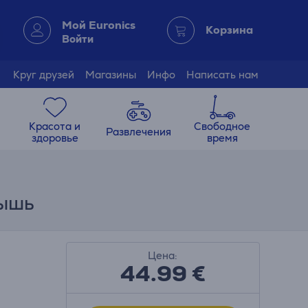
Мой Euronics
Корзина
Войти
Круг друзей
Магазины
Инфо
Написать нам
Красота и
Свободное
Развлечения
здоровье
время
мышь
Цена:
44.99
€