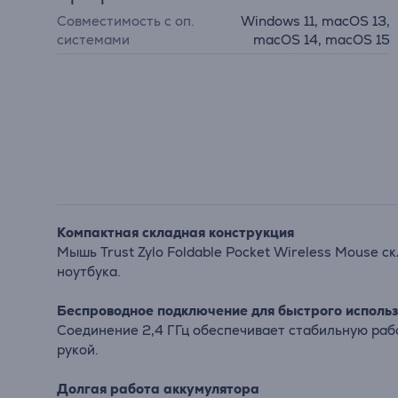
Совместимость с оп.
Windows 11, macOS 13,
системами
macOS 14, macOS 15
Компактная складная конструкция
Мышь Trust Zylo Foldable Pocket Wireless Mouse с
ноутбука.
Беспроводное подключение для быстрого исполь
Соединение 2,4 ГГц обеспечивает стабильную раб
рукой.
Долгая работа аккумулятора