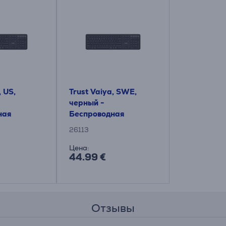
, US,
Trust Vaiya, SWE,
черный -
ная
Беспроводная
а
клавиатура
26113
Цена:
44.99 €
Отзывы