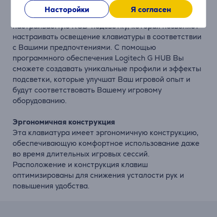
RGB-подсветка
Насторойки
Я согласен
Клавиатура Logitech G515 TKL имеет
настраиваемую RGB-подсветку, которая позволяет
настраивать освещение клавиатуры в соответствии
с Вашими предпочтениями. С помощью
программного обеспечения Logitech G HUB Вы
сможете создавать уникальные профили и эффекты
подсветки, которые улучшат Ваш игровой опыт и
будут соответствовать Вашему игровому
оборудованию.
Эргономичная конструкция
Эта клавиатура имеет эргономичную конструкцию,
обеспечивающую комфортное использование даже
во время длительных игровых сессий.
Расположение и конструкция клавиш
оптимизированы для снижения усталости рук и
повышения удобства.