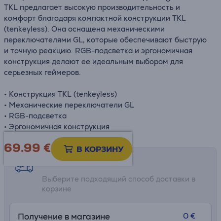
TKL предлагает высокую производительность и
комфорт благодаря компактной конструкции TKL
(tenkeyless). Она оснащена механическими
переключателями GL, которые обеспечивают быструю
и точную реакцию. RGB-подсветка и эргономичная
конструкция делают ее идеальным выбором для
серьезных геймеров.
• Конструкция TKL (tenkeyless)
• Механические переключатели GL
• RGB-подсветка
• Эргономичная конструкция
69.99
€
В КОРЗИНУ
Возможности доставки
Выберите подходящий способ доставки в
корзине
0 €
Получение в магазине