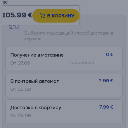
15°.
105.99
€
В КОРЗИНУ
Возможности доставки
Выберите подходящий способ доставки в
корзине
0 €
Получение в магазине
Подробнее
От 07.09
2.99 €
В почтовый автомат
От 05.09
7.99 €
Доставка в квартиру
От 05.09