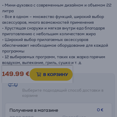
• Мини-духовка с современным дизайном и объемом 22
литра
• Все в одном – множество функций, широкий выбор
аксессуаров, много возможностей применения
• Хрустящая снаружи и мягкая внутри еда благодаря
приготовлению с небольшим количеством жира
• Широкий выбор прилагаемых аксессуаров
обеспечивает необходимое оборудование для каждой
программы
• 12 выбираемых программ, таких как жарка горячим
воздухом, выпекание, гриль, сушка и т. д.
149.99
€
В КОРЗИНУ
Возможности доставки
Выберите подходящий способ доставки в
корзине
0 €
Получение в магазине