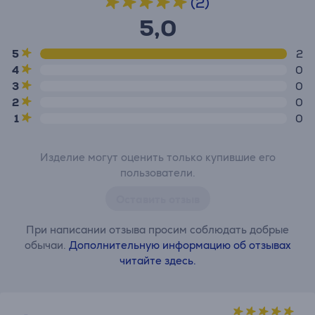
(2)
5,0
5
2
4
0
3
0
2
0
1
0
Изделие могут оценить только купившие его
пользователи.
Оставить отзыв
При написании отзыва просим соблюдать добрые
обычаи.
Дополнительную информацию об отзывах
читайте здесь.