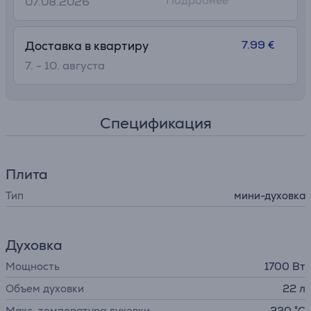
Подробнее
07.08.2026
7.99 €
Доставка в квартиру
7. - 10. августа
Спецификация
Плита
Тип
мини-духовка
Духовка
Мощность
1700 Вт
Объем духовки
22 л
Макс. температура духовки
230 °C