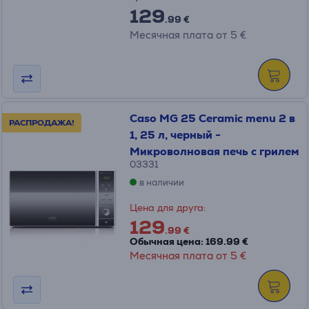
129
.99 €
Месячная плата от 5 €
Caso MG 25 Ceramic menu 2 в
РАСПРОДАЖА!
1, 25 л, черный -
Микроволновая печь с грилем
03331
в наличии
Цена для друга:
129
.99 €
Обычная цена: 169.99 €
Месячная плата от 5 €