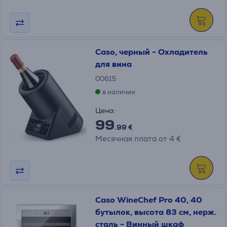
Caso, черный - Охладитель
для вина
00615
в наличии
Цена:
99
.99 €
Месячная плата от 4 €
Caso WineChef Pro 40, 40
бутылок, высота 83 см, нерж.
сталь - Винный шкаф