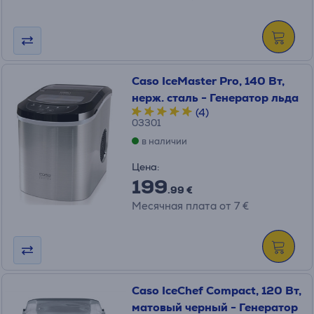
Caso IceMaster Pro, 140 Вт,
нерж. сталь - Генератор льда
(4)
03301
в наличии
Цена:
199
.99 €
Месячная плата от 7 €
Caso IceChef Compact, 120 Вт,
матовый черный - Генератор