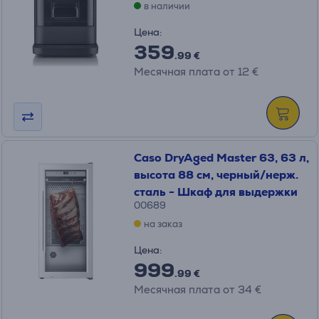
в наличии
Цена:
359
.99 €
Месячная плата от 12 €
Caso DryAged Master 63, 63 л,
высота 88 см, черный/нерж.
сталь - Шкаф для выдержки
00689
на заказ
Цена:
999
.99 €
Месячная плата от 34 €