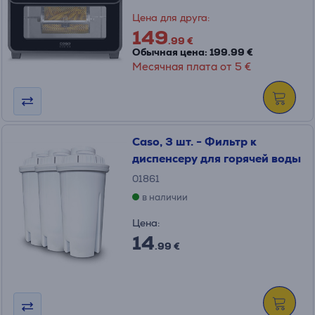
Цена для друга:
149
.99 €
Обычная цена: 199.99 €
Месячная плата от 5 €
Caso, 3 шт. - Фильтр к
диспенсеру для горячей воды
01861
в наличии
Цена:
14
.99 €