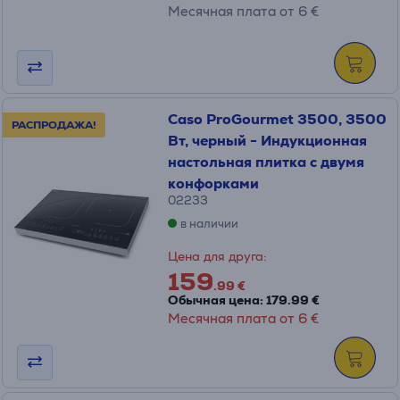
Месячная плата от 6 €
Caso ProGourmet 3500, 3500
РАСПРОДАЖА!
Вт, черный - Индукционная
настольная плитка с двумя
конфорками
02233
в наличии
Цена для друга:
159
.99 €
Обычная цена: 179.99 €
Месячная плата от 6 €