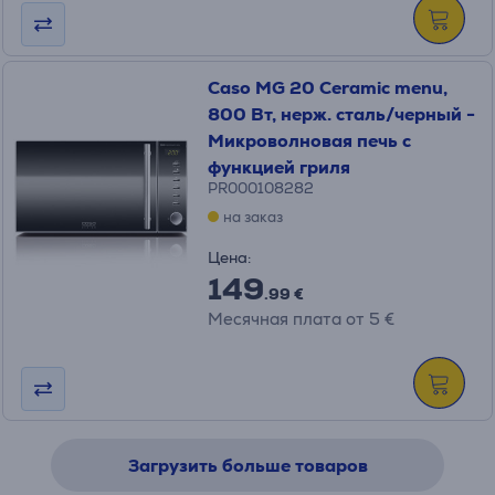
Caso MG 20 Ceramic menu,
800 Вт, нерж. сталь/черный -
Микроволновая печь с
функцией гриля
PR000108282
на заказ
Цена:
149
.99 €
Месячная плата от 5 €
Загрузить больше товаров