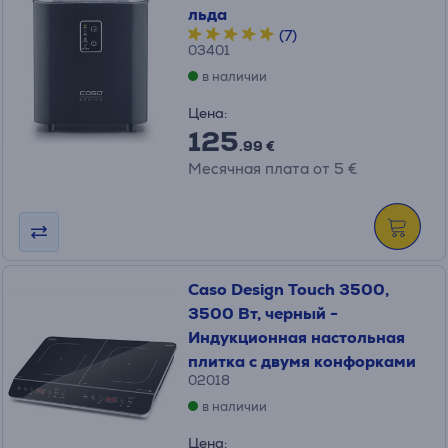
льда
(7)
03401
в наличии
Цена:
125
.99 €
Месячная плата от 5 €
Caso Design Touch 3500,
3500 Вт, черный -
Индукционная настольная
плитка с двумя конфорками
02018
в наличии
Цена: