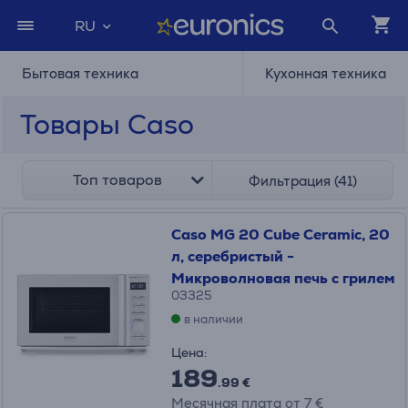
RU
Бытовая техника
Кухонная техника
Товары Caso
Топ товаров
Фильтрация (41)
Caso MG 20 Cube Ceramic, 20
л, серебристый -
Микроволновая печь с грилем
03325
в наличии
Цена:
189
.99 €
Месячная плата от 7 €