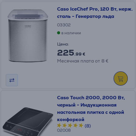
Caso IceChef Pro, 120 Вт, нерж.
сталь - Генератор льда
03302
в наличии
Цена:
225
.99 €
Месячная плата от 8 €
Caso Touch 2000, 2000 Вт,
черный - Индукционная
настольная плитка с одной
конфоркой
(8)
02008