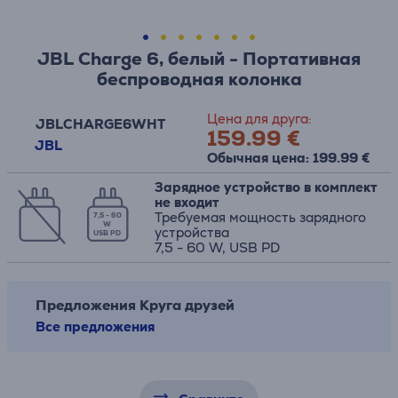
JBL Charge 6, белый - Портативная
беспроводная колонка
Цена для друга:
JBLCHARGE6WHT
159.99 €
JBL
Обычная цена: 199.99 €
Зарядное устройство в комплект
не входит
Требуемая мощность зарядного
7,5 - 60
W
устройства
USB PD
7,5 - 60 W, USB PD
Предложения Круга друзей
Все предложения