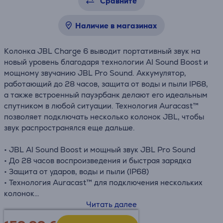
Сравните
Наличие в магазинах
Колонка JBL Charge 6 выводит портативный звук на
новый уровень благодаря технологии AI Sound Boost и
мощному звучанию JBL Pro Sound. Аккумулятор,
работающий до 28 часов, защита от воды и пыли IP68,
а также встроенный пауэрбанк делают его идеальным
спутником в любой ситуации. Технология Auracast™
позволяет подключать несколько колонок JBL, чтобы
звук распространялся еще дальше.
• JBL AI Sound Boost и мощный звук JBL Pro Sound
• До 28 часов воспроизведения и быстрая зарядка
• Защита от ударов, воды и пыли (IP68)
• Технология Auracast™ для подключения нескольких
колонок
• Встроенный пауэрбанк для зарядки устройств
Читать далее