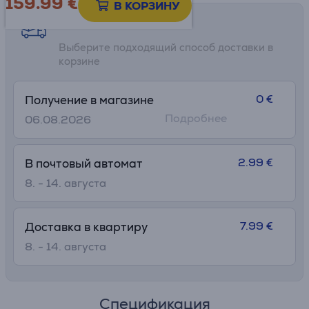
159.99
€
В КОРЗИНУ
Возможности доставки
Выберите подходящий способ доставки в
корзине
0 €
Получение в магазине
Подробнее
06.08.2026
2.99 €
В почтовый автомат
8. - 14. августа
7.99 €
Доставка в квартиру
8. - 14. августа
Спецификация