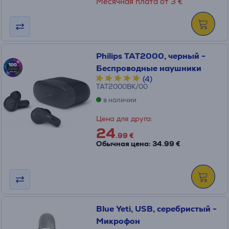
Месячная плата от 3 €
Philips TAT2000, черный -
Беспроводные наушники
(4)
TAT2000BK/00
в наличии
Цена для друга:
24
.99 €
Обычная цена: 34.99 €
Blue Yeti, USB, серебристый -
Микрофон