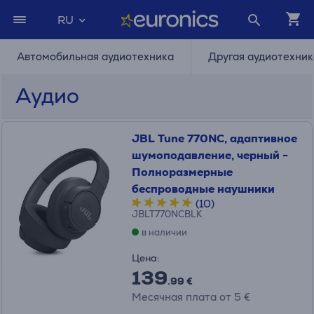
RU
Автомобильная аудиотехника
Другая аудиотехник
Аудио
JBL Tune 770NC, адаптивное
шумоподавление, черный -
Полноразмерные
беспроводные наушники
(10)
JBLT770NCBLK
в наличии
Цена:
139
.99 €
Месячная плата от 5 €