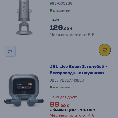
988-000238
в наличии
Цена:
129
.99 €
Месячная плата от 5 €
JBL Live Beam 3, голубой -
Беспроводные наушники
JBLLIVEBEAM3BLU
в наличии
Цена для друга:
99
.99 €
Обычная цена: 205.99 €
Месячная плата от 4 €