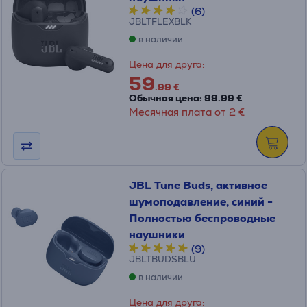
(6)
JBLTFLEXBLK
в наличии
Цена для друга:
59
.99 €
Обычная цена: 99.99 €
Месячная плата от 2 €
JBL Tune Buds, активное
шумоподавление, синий -
Полностью беспроводные
наушники
(9)
JBLTBUDSBLU
в наличии
Цена для друга: