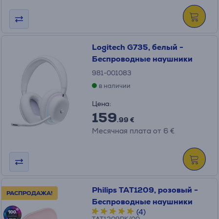
Logitech G735, белый -
Беспроводные наушники
981-001083
в наличии
Цена:
159
.99 €
Месячная плата от 6 €
Philips TAT1209, розовый -
РАСПРОДАЖА!
Беспроводные наушники
(4)