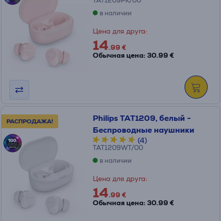
TAT1209PK/00
в наличии
Цена для друга:
14
.99 €
Обычная цена: 30.99 €
Philips TAT1209, белый -
РАСПРОДАЖА!
Беспроводные наушники
(4)
TAT1209WT/00
в наличии
Цена для друга:
14
.99 €
Обычная цена: 30.99 €