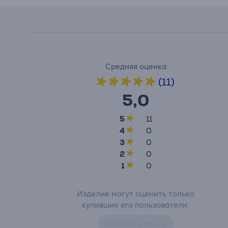
Средняя оценка
(11)
5,0
5
11
4
0
3
0
2
0
1
0
Изделие могут оценить только
купившие его пользователи.
Оставить отзыв