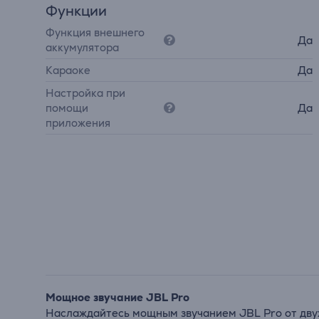
Функции
Функция внешнего
Да
аккумулятора
Караоке
Да
Настройка при
помощи
Да
приложения
Мощное звучание JBL Pro
Наслаждайтесь мощным звучанием JBL Pro от двух