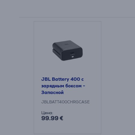
JBL Battery 400 с
зарядным боксом -
Запасной
аккумулятор
JBLBATT400CHRGCASE
Цена:
99.99 €