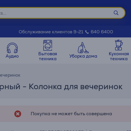
Обслуживание клиентов 9-21
640 6400
Бытовая
Кухонная
Аудио
Уборка дома
техника
техника
вечеринок
ерный - Колонка для вечеринок
Покупка не может быть совершена