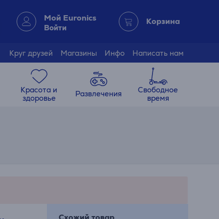
Мой Euronics
Корзина
Войти
Круг друзей
Магазины
Инфо
Написать нам
Красота и
Свободное
Развлечения
здоровье
время
Схожий товар