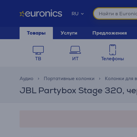
RU
Товары
Услуги
Предложения
ТВ
ИТ
Телефоны
Аудио
Портативные колонки
Колонки для 
JBL Partybox Stage 320, ч