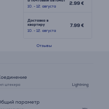
В почтовый автомат
2.99 €
10. - 12. августа
Доставка в
квартиру
7.99 €
10. - 12. августа
Отзывы
Соединение
ип штекера
Lightning
Общий параметр