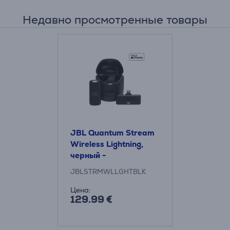
Недавно просмотренные товары
JBL Quantum Stream
Wireless Lightning,
черный -
Беспроводной
JBLSTRMWLLGHTBLK
микрофон
Цена:
129.99 €