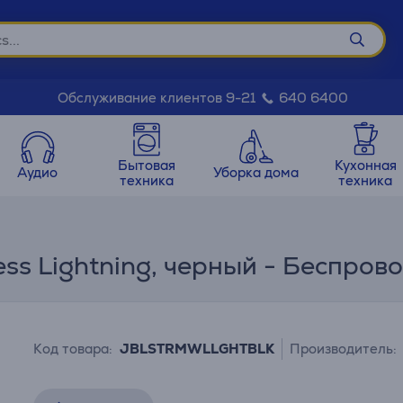
Обслуживание клиентов 9-21
640 6400
Бытовая
Кухонная
Аудио
Уборка дома
техника
техника
ss Lightning, черный - Беспро
Код товара:
JBLSTRMWLLGHTBLK
Производитель: