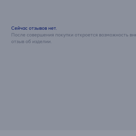
Сейчас отзывов нет.
После совершения покупки откроется возможность вне
отзыв об изделии.