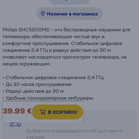
Наличие в магазинах
Philips SHC5200M2 – это беспроводные наушники для
телевизора, обеспечивающие чистый звук и
комфортное прослушивание. Стабильное цифровое
соединение 2,4 ГГц и радиус действия до 30 м
позволяют наслаждаться просмотром телевизора, не
мешая окружающим.
• Стабильное цифровое соединение 2,4 ГГц
• До 30 часов прослушивания
• Радиус действия до 30 м
• Удобные полноразмерные амбушюры
39.99
€
В КОРЗИНУ
Возможности доставки
Выберите подходящий способ доставки в
корзине