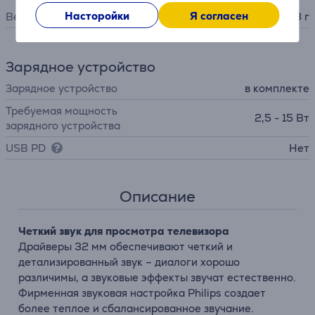
Насторойки
Я согласен
Вес
153 г
Зарядное устройство
Зарядное устройство
в комплекте
Требуемая мощность
2,5 - 15 Вт
зарядного устройства
USB PD
Нет
Описание
Четкий звук для просмотра телевизора
Драйверы 32 мм обеспечивают четкий и
детализированный звук – диалоги хорошо
различимы, а звуковые эффекты звучат естественно.
Фирменная звуковая настройка Philips создает
более теплое и сбалансированное звучание.