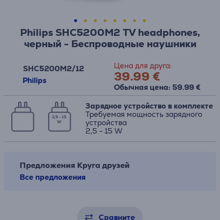
Philips SHC5200M2 TV headphones,
черный - Беспроводные наушники
Цена для друга:
SHC5200M2/12
39.99 €
Philips
Обычная цена: 59.99 €
Зарядное устройство в комплекте
Требуемая мощность зарядного
2,5 - 15
устройства
W
2,5 - 15 W
Предложения Круга друзей
Все предложения
Сравните