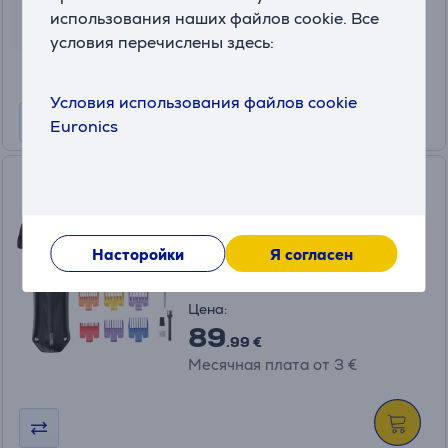
Цена:
использования наших файлов cookie. Все
59
.99 €
условия перечислены здесь:
Месячная плата от 2 €
Условия использования файлов cookie
Euronics
Wahl Colour Pro, черный -
Машинка для стрижки
животных
3027682
Насторойки
Я согласен
в наличии
Цена:
89
.99 €
Месячная плата от 3 €