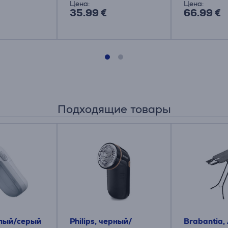
Цена:
Цена:
35.99 €
66.99 €
Подходящие товары
елый/серый
Philips, черный/
Brabantia,