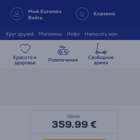
Мой Euronics
Корзина
Войти
Круг друзей
Магазины
Инфо
Написать нам
Красота и
Свободное
Развлечения
здоровье
время
Цена:
359.99
€