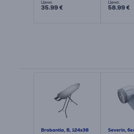
Цена:
Цена:
35.99 €
58.99 €
Brabantia, B, 124x38
Severin, б