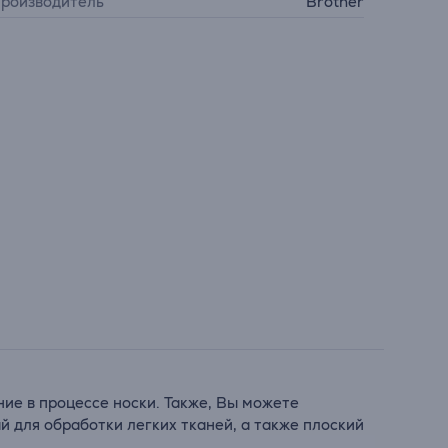
роизводитель
Brother
ие в процессе носки. Также, Вы можете
й для обработки легких тканей, а также плоский