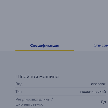
Описа
Спецификация
Швейная машина
Вид
оверлок
Тип
механический
Регулировка длины /
Да
ширины стежка