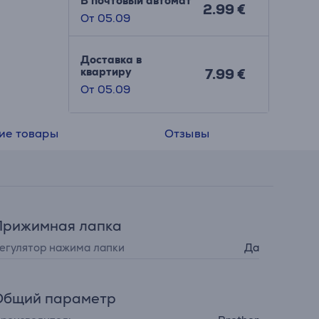
В почтовый автомат
2.99 €
От 05.09
Доставка в
квартиру
7.99 €
От 05.09
ие товары
Отзывы
Прижимная лапка
егулятор нажима лапки
Да
Общий параметр