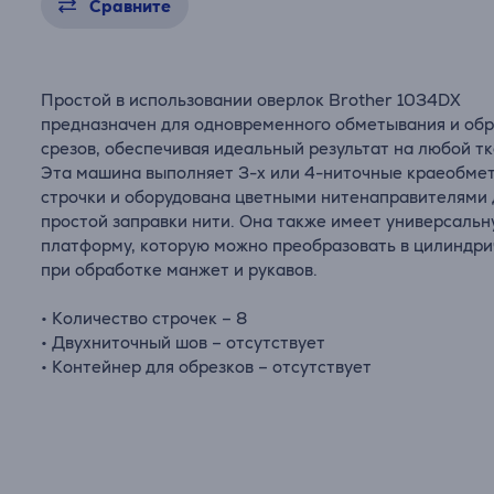
Сравните
Простой в использовании оверлок Brother 1034DX
предназначен для одновременного обметывания и обр
срезов, обеспечивая идеальный результат на любой тк
Эта машина выполняет 3-х или 4-ниточные краеобме
строчки и оборудована цветными нитенаправителями 
простой заправки нити. Она также имеет универсаль
платформу, которую можно преобразовать в цилиндр
при обработке манжет и рукавов.
• Количество строчек – 8
• Двухниточный шов – отсутствует
• Контейнер для обрезков – отсутствует