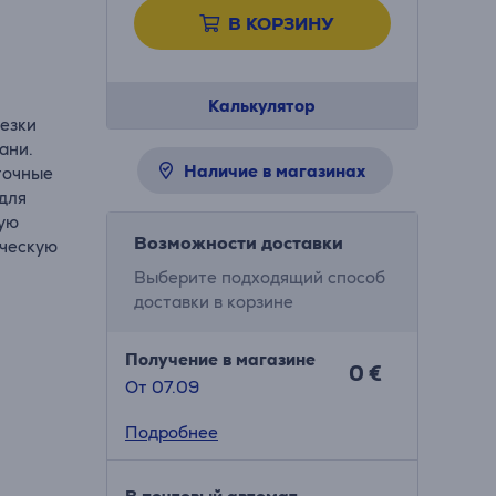
В КОРЗИНУ
Калькулятор
езки
ани.
Наличие в магазинах
точные
для
ную
Возможности доставки
ическую
Выберите подходящий способ
доставки в корзине
Получение в магазине
0 €
От 07.09
Подробнее