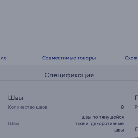
ние
Совместимые товары
Схож
Спецификация
Швы
Количество швов
8
Р
швы по тянущейся
Швы
ткани, декоративные
швы