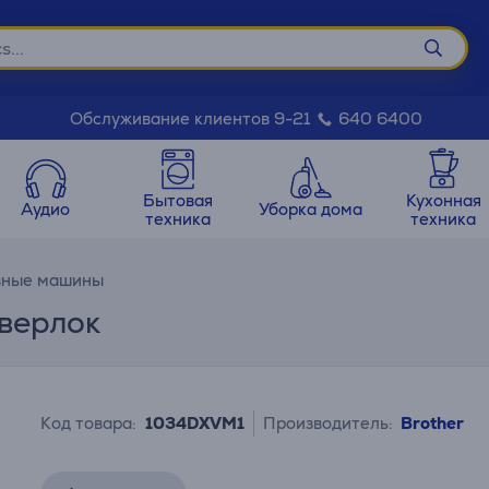
Обслуживание клиентов 9-21
640 6400
Бытовая
Кухонная
Аудио
Уборка дома
техника
техника
вные машины
Оверлок
Код товара:
1034DXVM1
Производитель:
Brother