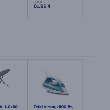
Цена:
Цена:
61.99 €
40.99 €
 A, 110x30
Tefal Virtuo, 1800 Вт,