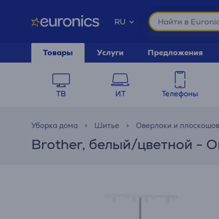
RU
Товары
Услуги
Предложения
ТВ
ИТ
Телефоны
Уборка дома
Шитье
Оверлоки и плоскошо
Brother, белый/цветной - 