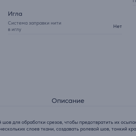
П
Игла
Cистема заправки нити
Нет
в иглу
Описание
шов для обработки срезов, чтобы предотвратить их осыпан
ескольких слоев ткани, создавать ролевой шов, тонкий кра