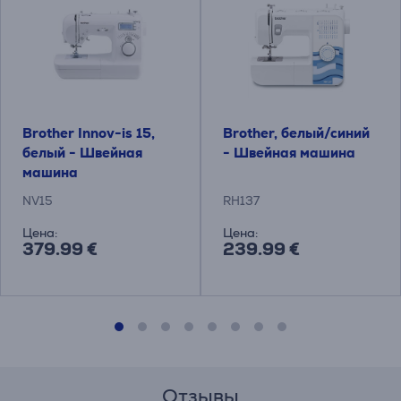
Brother Innov-is 15,
Brother, белый/синий
белый - Швейная
- Швейная машина
машина
NV15
RH137
Цена:
Цена:
379.99 €
239.99 €
Отзывы