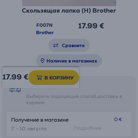
Скользящая лапка (H) Brother
17.99 €
F007N
Brother
Сравните
Наличие в магазинах
17.99
€
В КОРЗИНУ
Возможности доставки
Выберите подходящий способ доставки в
корзине
0 €
Получение в магазине
Подробнее
7. - 10. августа