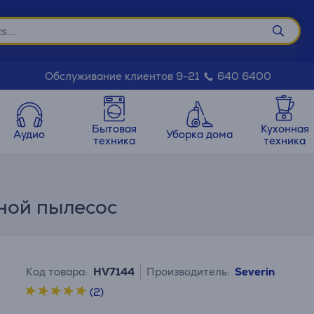
Обслуживание клиентов 9-21
640 6400
Бытовая
Кухонная
Аудио
Уборка дома
техника
техника
чной пылесос
Код товара:
HV7144
Производитель:
Severin
(2)