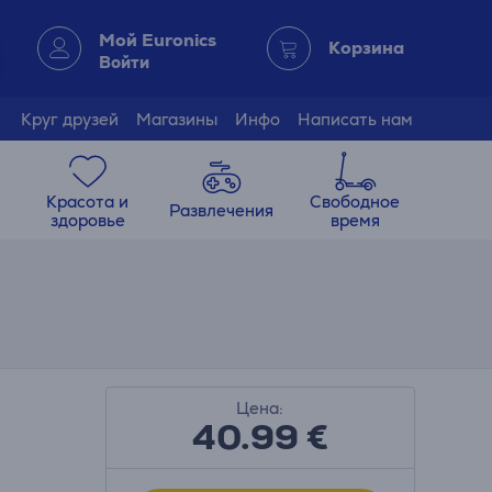
Мой Euronics
Корзина
Войти
Круг друзей
Магазины
Инфо
Написать нам
Красота и
Свободное
Развлечения
здоровье
время
Цена:
40.99
€