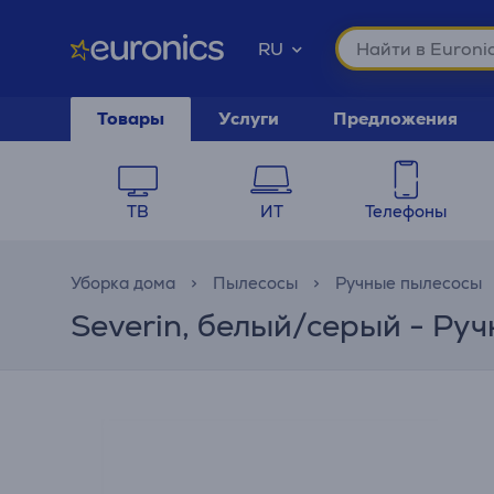
RU
Товары
Услуги
Предложения
ТВ
ИТ
Телефоны
Уборка дома
Пылесосы
Ручные пылесосы
Severin, белый/серый - Ру