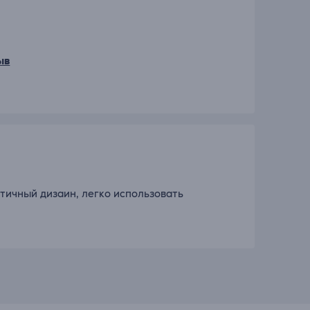
ыв
тичный дизаин, легко использовать