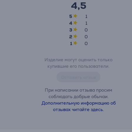
4,5
5
1
4
1
3
0
2
0
1
0
Изделие могут оценить только
купившие его пользователи.
Оставить отзыв
При написании отзыва просим
соблюдать добрые обычаи.
Дополнительную информацию об
отзывах читайте здесь.