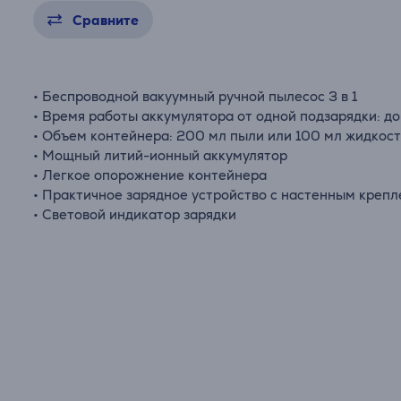
Сравните
• Беспроводной вакуумный ручной пылесос 3 в 1
• Время работы аккумулятора от одной подзарядки: до
• Объем контейнера: 200 мл пыли или 100 мл жидкос
• Мощный литий-ионный аккумулятор
• Легкое опорожнение контейнера
• Практичное зарядное устройство с настенным креп
• Световой индикатор зарядки