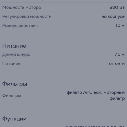
Мощность мотора
890 Вт
Регулировка мощности
на корпусе
Радиус действия
10 м
Питание
Длина шнура
7,5 м
Питание
от сети
Фильтры
фильтр AirClean, моторный
Фильтры
фильтр
Функции