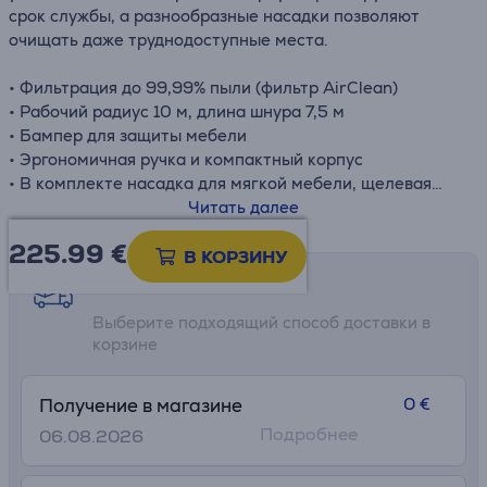
срок службы, а разнообразные насадки позволяют
очищать даже труднодоступные места.
• Фильтрация до 99,99% пыли (фильтр AirClean)
• Рабочий радиус 10 м, длина шнура 7,5 м
• Бампер для защиты мебели
• Эргономичная ручка и компактный корпус
• В комплекте насадка для мягкой мебели, щелевая
насадка, щетка для пыли и насадка для пола
Читать далее
225.99
€
В КОРЗИНУ
Возможности доставки
Выберите подходящий способ доставки в
корзине
0 €
Получение в магазине
Подробнее
06.08.2026