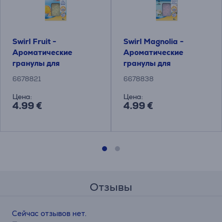
Swirl Fruit -
Swirl Magnolia -
Ароматические
Ароматические
гранулы для
гранулы для
пылесборника
пылесборника
6678821
6678838
Цена:
Цена:
4.99 €
4.99 €
Отзывы
Сейчас отзывов нет.