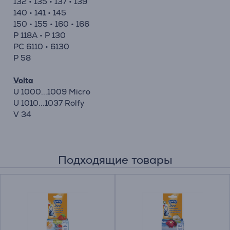
132 • 135 • 137 • 139
140 • 141 • 145
150 • 155 • 160 • 166
P 118A • P 130
PC 6110 • 6130
P 58
Volta
U 1000...1009 Micro
U 1010...1037 Rolfy
V 34
Подходящие товары