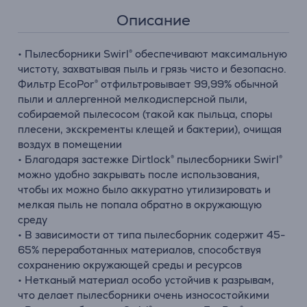
Описание
• Пылесборники Swirl® обеспечивают максимальную
чистоту, захватывая пыль и грязь чисто и безопасно.
Фильтр EcoPor® отфильтровывает 99,99% обычной
пыли и аллергенной мелкодисперсной пыли,
собираемой пылесосом (такой как пыльца, споры
плесени, экскременты клещей и бактерии), очищая
воздух в помещении
• Благодаря застежке Dirtlock® пылесборники Swirl®
можно удобно закрывать после использования,
чтобы их можно было аккуратно утилизировать и
мелкая пыль не попала обратно в окружающую
среду
• В зависимости от типа пылесборник содержит 45-
65% переработанных материалов, способствуя
сохранению окружающей среды и ресурсов
• Нетканый материал особо устойчив к разрывам,
что делает пылесборники очень износостойкими