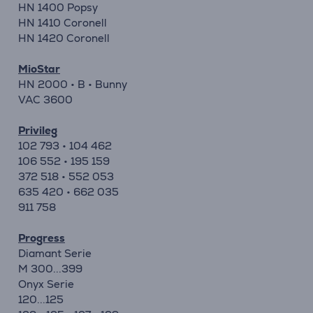
HN 1400 Popsy
HN 1410 Coronell
HN 1420 Coronell
MioStar
HN 2000 • B • Bunny
VAC 3600
Privileg
102 793 • 104 462
106 552 • 195 159
372 518 • 552 053
635 420 • 662 035
911 758
Progress
Diamant Serie
M 300...399
Onyx Serie
120...125