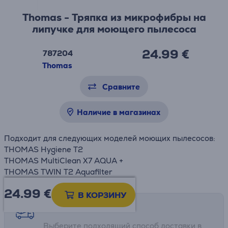
Thomas - Тряпка из микрофибры на
липучке для моющего пылесоса
24.99 €
787204
Thomas
Сравните
Наличие в магазинах
Подходит для следующих моделей моющих пылесосов:
THOMAS Hygiene T2
THOMAS MultiClean X7 AQUA +
THOMAS TWIN T2 Aquafilter
24.99
€
В КОРЗИНУ
Возможности доставки
Выберите подходящий способ доставки в