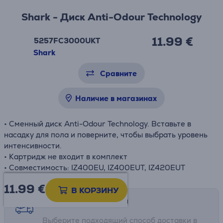
Shark - Диск Anti-Odour Technology
11.99 €
5257FC3000UKT
Shark
Сравните
Наличие в магазинах
• Сменный диск Anti-Odour Technology. Вставьте в
насадку для пола и поверните, чтобы выбрать уровень
интенсивности.
• Картридж не входит в комплект
• Совместимость: IZ400EU, IZ400EUT, IZ420EUT
11.99
€
В КОРЗИНУ
Возможности доставки
Выберите подходящий способ доставки в