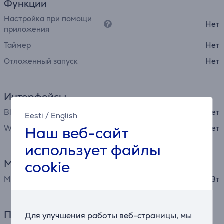
Функции
Настройка при помощи
Нет
приложения
Таймер
Нет
Отложенный запуск
Нет
Интерфейсы
Bluetooth
Нет
Eesti
/
English
Наш веб-сайт
WiFi
Нет
использует файлы
cookie
Мощность
Мощность
33 Вт
Питание
Для улучшения работы веб-страницы, мы