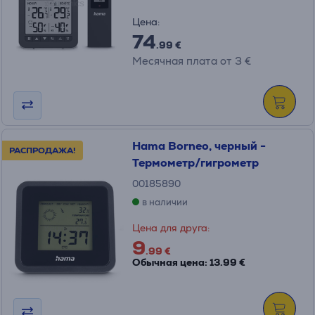
Цена:
74
.99 €
Месячная плата от 3 €
Hama Borneo, черный -
РАСПРОДАЖА!
Термометр/гигрометр
00185890
в наличии
Цена для друга:
9
.99 €
Обычная цена: 13.99 €