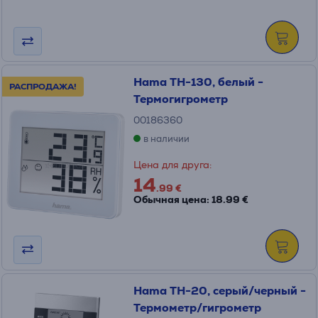
Hama TH-130, белый -
РАСПРОДАЖА!
Термогигрометр
00186360
в наличии
Цена для друга:
14
.99 €
Обычная цена: 18.99 €
Hama TH-20, серый/черный -
Термометр/гигрометр