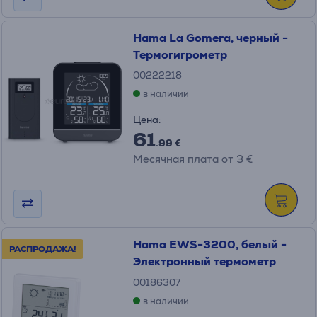
Hama La Gomera, черный -
Термогигрометр
00222218
в наличии
Цена:
61
.99 €
Месячная плата от 3 €
Hama EWS-3200, белый -
РАСПРОДАЖА!
Электронный термометр
00186307
в наличии