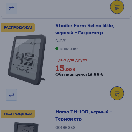
Stadler Form Selina little,
РАСПРОДАЖА!
черный - Гигрометр
S-081
в наличии
Цена для друга:
15
.99 €
Обычная цена: 19.99 €
Hama TH-100, черный -
РАСПРОДАЖА!
Термометр
00186358