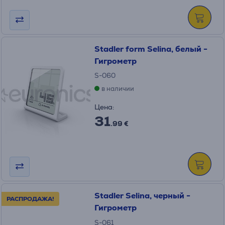
Stadler form Selina, белый -
Гигрометр
S-060
в наличии
Цена:
31
.99 €
Stadler Selina, черный -
РАСПРОДАЖА!
Гигрометр
S-061