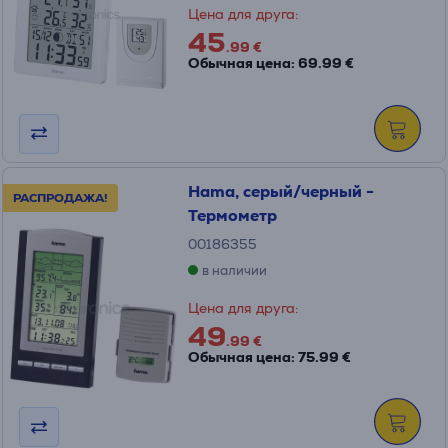
Цена для друга:
45
.99 €
Обычная цена: 69.99 €
Hama, серый/черный -
РАСПРОДАЖА!
Термометр
00186355
в наличии
Цена для друга:
49
.99 €
Обычная цена: 75.99 €