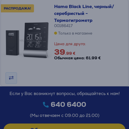
Hama Black Line, черный/
РАСПРОДАЖА!
серебристый -
Термогигрометр
00186417
Только в магазине
Цена для друга:
39
.99 €
Обычная цена: 61.99 €
Если у Вас возникнут вопросы, обращайтесь к нам!
640 6400
(Мы отвечаем с 09:00 до 21:00)