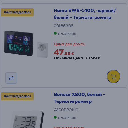
Hama EWS-1400, черный/
РАСПРОДАЖА!
белый - Термогигрометр
00186306
в наличии
Цена для друга:
47
.99 €
Обычная цена: 73.99 €
Boneco X200, белый -
РАСПРОДАЖА!
Термогигрометр
X200PROMO
в наличии
Цена для друга: