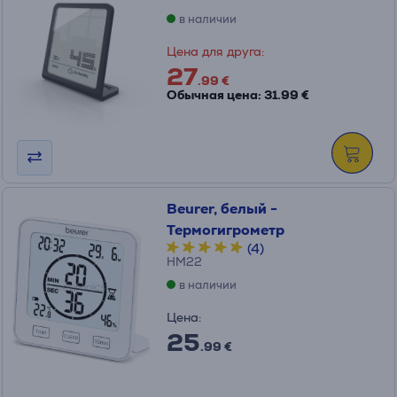
в наличии
Цена для друга:
27
.99 €
Обычная цена: 31.99 €
Beurer, белый -
Термогигрометр
(4)
HM22
в наличии
Цена:
25
.99 €