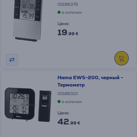
00186379
в наличии
Цена:
19
.99 €
Hama EWS-200, черный -
Термометр
00186310
в наличии
Цена:
42
.99 €