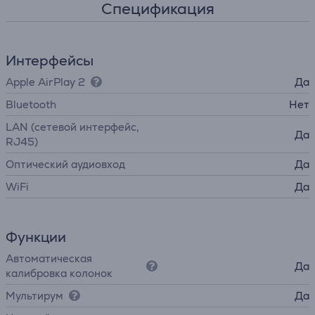
Спецификация
Интерфейсы
Apple AirPlay 2
Да
Bluetooth
Нет
LAN (сетевой интерфейс,
Да
RJ45)
Оптический аудиовход
Да
WiFi
Да
Функции
Автоматическая
Да
калибровка колонок
Мультирум
Да