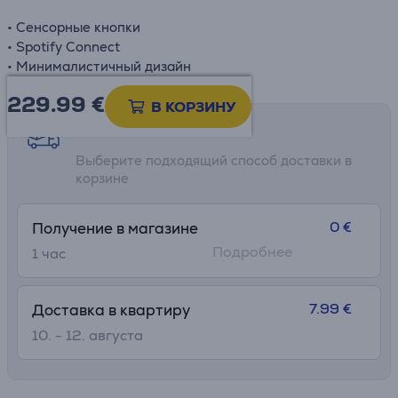
• Сенсорные кнопки
• Spotify Connect
• Минималистичный дизайн
229.99
€
В КОРЗИНУ
Возможности доставки
Выберите подходящий способ доставки в
корзине
0 €
Получение в магазине
Подробнее
1 час
7.99 €
Доставка в квартиру
10. - 12. августа