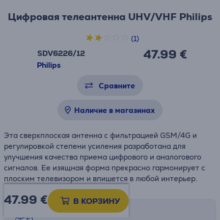
Цифровая телеантенна UHV/VHF Philips
(1)
47.99 €
SDV6226/12
Philips
Сравните
Наличие в магазинах
Эта сверхплоская антенна с фильтрацией GSM/4G и
регулировкой степени усиления разработана для
улучшения качества приема цифрового и аналогового
сигналов. Ее изящная форма прекрасно гармонирует с
плоским телевизором и впишется в любой интерьер.
47.99
€
В КОРЗИНУ
Возможности доставки