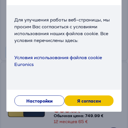
MZB0J9PEU
в наличии
Цена для друга:
Для улучшения работы веб-страницы, мы
509
просим Вас согласиться с условиями
.99 €
Обычная цена: 569.99 €
использования наших файлов cookie. Все
12 месяцев 49 €
условия перечислены здесь:
Условия использования файлов cookie
Euronics
POCO F7 Ultra 5G, 12 ГБ, 256
ГБ, желтый - Смартфон
MZB0JKFEU
в наличии
Насторойки
Я согласен
Цена для друга:
669
.99 €
Обычная цена: 749.99 €
12 месяцев 65 €