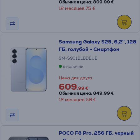
Обычная цена: 809.99 €
12 месяцев 75 €
Samsung Galaxy S25, 6,2'', 128
ГБ, голубой - Смартфон
SM-S931BLBDEUE
в наличии
Цена для друга:
609
.99 €
Обычная цена: 849.99 €
12 месяцев 59 €
POCO F8 Pro, 256 ГБ, черный