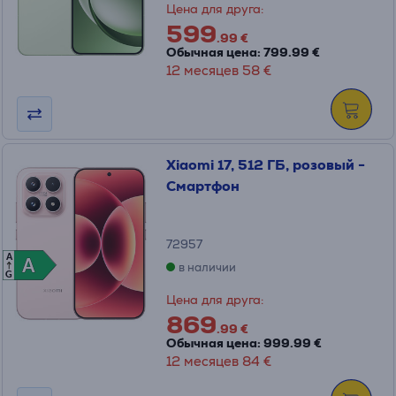
Цена для друга:
599
.99 €
Обычная цена: 799.99 €
12 месяцев 58 €
Xiaomi 17, 512 ГБ, розовый -
Смартфон
72957
A
A
A
в наличии
G
Цена для друга:
869
.99 €
Обычная цена: 999.99 €
12 месяцев 84 €