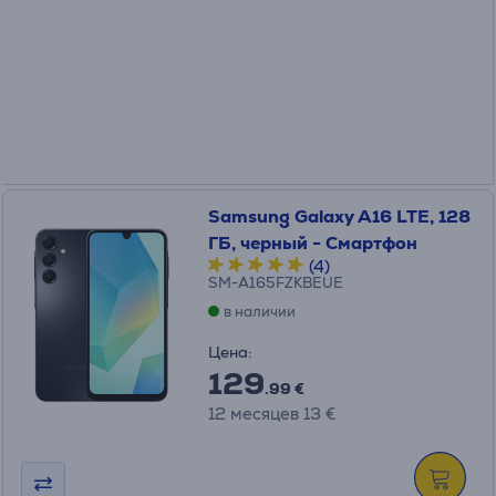
Samsung Galaxy A16 LTE, 128
ГБ, черный - Смартфон
(4)
SM-A165FZKBEUE
в наличии
Цена:
129
.99 €
12 месяцев 13 €