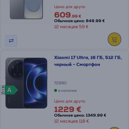
Цена для друга:
609
.99 €
Обычная цена: 849.99 €
12 месяцев 59 €
Xiaomi 17 Ultra, 16 ГБ, 512 ГБ,
черный - Смартфон
72990
A
A
A
в наличии
G
Цена для друга:
1229 €
Обычная цена: 1349.99 €
12 месяцев 118 €