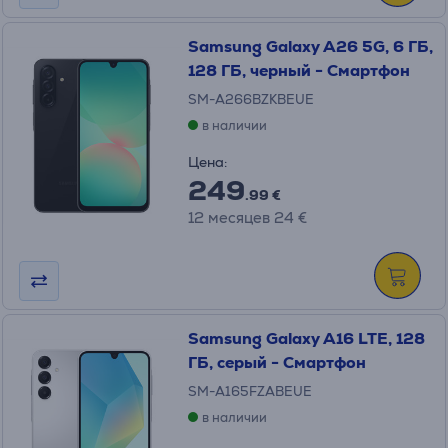
Samsung Galaxy A26 5G, 6 ГБ,
128 ГБ, черный - Смартфон
SM-A266BZKBEUE
в наличии
Цена:
249
.99 €
12 месяцев 24 €
Samsung Galaxy A16 LTE, 128
ГБ, серый - Смартфон
SM-A165FZABEUE
в наличии