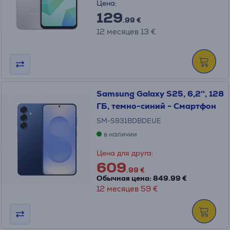
Цена:
129
.99 €
12 месяцев 13 €
Samsung Galaxy S25, 6,2'', 128
ГБ, темно-синий - Смартфон
SM-S931BDBDEUE
в наличии
Цена для друга:
609
.99 €
Обычная цена: 849.99 €
12 месяцев 59 €