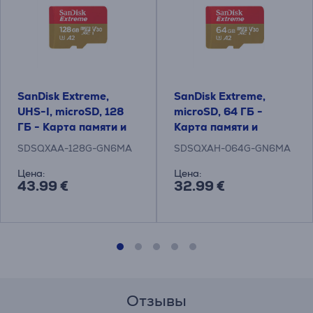
SanDisk Extreme,
SanDisk Extreme,
UHS-I, microSD, 128
microSD, 64 ГБ -
ГБ - Карта памяти и
Карта памяти и
адаптер
адаптер
SDSQXAA-128G-GN6MA
SDSQXAH-064G-GN6MA
Цена:
Цена:
43.99 €
32.99 €
Отзывы