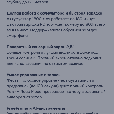
глубину до 60 метров.
Долгая работа аккумулятора и быстрая зарядка
Аккумулятор 1800 мАч работает до 180 минут.
Быстрая зарядка PD заряжает камеру до 80% всего
за 18 минут. Поддерживается обратная зарядка
смартфона.
Поворотный сенсорный экран 2,5"
Больше контроля и лучшая видимость даже под
ярким солнцем. Прочный экран отлично подходит
для использования на открытом воздухе.
Умное управление и запись
Жесты, голосовое управление, пауза записи и
предзапись (до 120 секунд) дают полный контроль.
Режим Road Mode превращает камеру в идеальный
видеорегистратор.
FreeFrame и AI-инструменты
Записывайте один раз и экспортируйте в любом