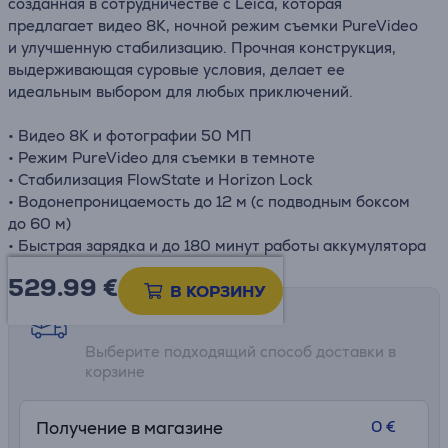
созданная в сотрудничестве с Leica, которая
предлагает видео 8K, ночной режим съемки PureVideo
и улучшенную стабилизацию. Прочная конструкция,
выдерживающая суровые условия, делает ее
идеальным выбором для любых приключений.
• Видео 8K и фотографии 50 МП
• Режим PureVideo для съемки в темноте
• Стабилизация FlowState и Horizon Lock
• Водонепроницаемость до 12 м (с подводным боксом
до 60 м)
• Быстрая зарядка и до 180 минут работы аккумулятора
529.99
€
В КОРЗИНУ
Возможности доставки
Выберите подходящий способ доставки в
корзине
0 €
Получение в магазине