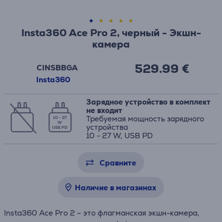
Insta360 Ace Pro 2, черный - Экшн-
камера
529.99 €
CINSBBGA
Insta360
Зарядное устройство в комплект
не входит
Требуемая мощность зарядного
10 - 27
W
устройства
USB PD
10 - 27 W, USB PD
Сравните
Наличие в магазинах
Insta360 Ace Pro 2 – это флагманская экшн-камера,