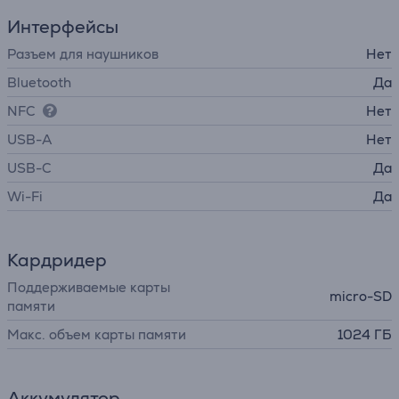
Интерфейсы
Разъем для наушников
Нет
Bluetooth
Да
NFC
Нет
USB-A
Нет
USB-C
Да
Wi-Fi
Да
Кардридер
Поддерживаемые карты
micro-SD
памяти
Макс. объем карты памяти
1024 ГБ
Аккумулятор