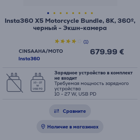
Insta360 X5 Motorcycle Bundle, 8K, 360º,
черный - Экшн-камера
(1)
679.99 €
CINSAAHA/MOTO
Insta360
Зарядное устройство в комплект
не входит
Требуемая мощность зарядного
10 - 27
W
устройства
USB PD
10 - 27 W, USB PD
Сравните
Наличие в магазинах