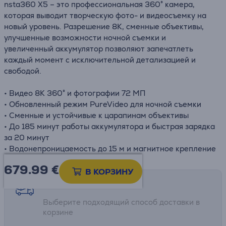
nsta360 X5 – это профессиональная 360° камера,
которая выводит творческую фото- и видеосъемку на
новый уровень. Разрешение 8K, сменные объективы,
улучшенные возможности ночной съемки и
увеличенный аккумулятор позволяют запечатлеть
каждый момент с исключительной детализацией и
свободой.
• Видео 8K 360° и фотографии 72 МП
• Обновленный режим PureVideo для ночной съемки
• Сменные и устойчивые к царапинам объективы
• До 185 минут работы аккумулятора и быстрая зарядка
за 20 минут
• Водонепроницаемость до 15 м и магнитное крепление
679.99
€
В КОРЗИНУ
Возможности доставки
Выберите подходящий способ доставки в
корзине