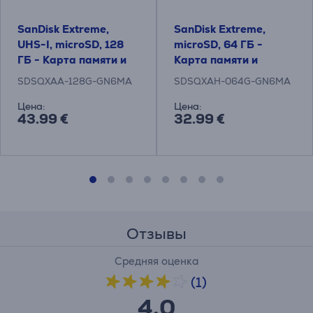
SanDisk Extreme,
SanDisk Extreme,
UHS-I, microSD, 128
microSD, 64 ГБ -
ГБ - Карта памяти и
Карта памяти и
адаптер
адаптер
SDSQXAA-128G-GN6MA
SDSQXAH-064G-GN6MA
Цена:
Цена:
43.99 €
32.99 €
Отзывы
Средняя оценка
(1)
4,0