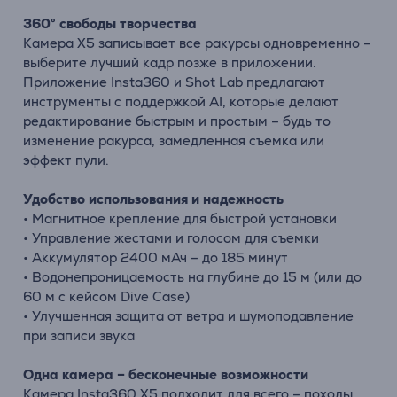
360° свободы творчества
Камера X5 записывает все ракурсы одновременно –
выберите лучший кадр позже в приложении.
Приложение Insta360 и Shot Lab предлагают
инструменты с поддержкой AI, которые делают
редактирование быстрым и простым – будь то
изменение ракурса, замедленная съемка или
эффект пули.
Удобство использования и надежность
• Магнитное крепление для быстрой установки
• Управление жестами и голосом для съемки
• Аккумулятор 2400 мАч – до 185 минут
• Водонепроницаемость на глубине до 15 м (или до
60 м с кейсом Dive Case)
• Улучшенная защита от ветра и шумоподавление
при записи звука
Одна камера – бесконечные возможности
Камера Insta360 X5 подходит для всего – походы,