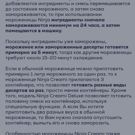
добавляются ингредиенты и смесь перемешивается
до состояния мороженого, а затем снова
замораживается, то при использовании
мороженицы Ninja
ингредиенты сначала
замораживаются минимум на 24 часа, а затем
помещаются в машину.
Поскольку ингредиенты уже заморожены
,
мороженое или замороженные десерты готовятся
примерно за 5 минут,
тогда как другие мороженицы
требуют около 15-20 минут охлаждения.
Если в обычной мороженице можно приготовить
примерно 1 литр мороженого за один раз, то к
мороженице Ninja Creami прилагаются 3
контейнера, что позволяет
готовить разные виды
десертов за раз
, просто меняя контейнеры. Кроме
того, модель Ninja Creami Deluxe позволяет готовить
половину смеси из контейнера, используя
специальную функцию. А если Вы хотите
приготовить два разных вкуса в обычной
мороженице, то Вам нужно сначала опустошить
контейнер, вымыть его и снова заморозить.
Особенностью мороженицы Ninja Creami также