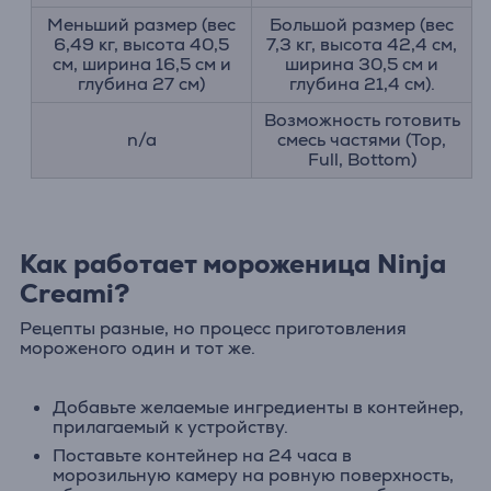
Меньший размер (вес
Большой размер (вес
6,49 кг, высота 40,5
7,3 кг, высота 42,4 см,
см, ширина 16,5 см и
ширина 30,5 см и
глубина 27 см)
глубина 21,4 см).
Возможность готовить
n/a
смесь частями (Top,
Full, Bottom)
Как работает мороженица Ninja
Creami?
Рецепты разные, но процесс приготовления
мороженого один и тот же.
Добавьте желаемые ингредиенты в контейнер,
прилагаемый к устройству.
Поставьте контейнер на 24 часа в
морозильную камеру на ровную поверхность,