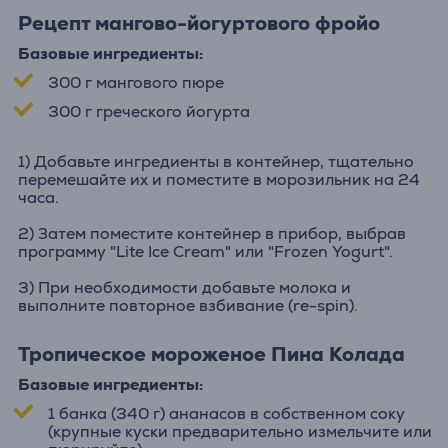
Рецепт мангово-йогуртового фройо
Базовые ингредиенты:
300 г мангового пюре
300 г греческого йогурта
1) Добавьте ингредиенты в контейнер, тщательно
перемешайте их и поместите в морозильник на 24
часа.
2) Затем поместите контейнер в прибор, выбрав
программу "Lite Ice Cream" или "Frozen Yogurt".
3) При необходимости добавьте молока и
выполните повторное взбивание (re-spin).
Тропическое мороженое Пина Колада
Базовые ингредиенты:
1 банка (340 г) ананасов в собственном соку
(крупные куски предварительно измельчите или