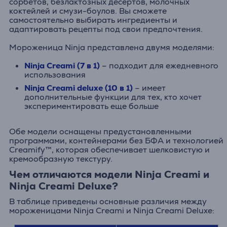
сорбетов, безлактозных десертов, молочных
коктейлей и смузи-боулов. Вы сможете
самостоятельно выбирать ингредиенты и
адаптировать рецепты под свои предпочтения.
Мороженица Ninja представлена двумя моделями:
Ninja Creami (7 в 1)
– подходит для ежедневного
использования
Ninja Creami deluxe (10 в 1)
– имеет
дополнительные функции для тех, кто хочет
экспериментировать еще больше
Обе модели оснащены предустановленными
программами, контейнерами без БФА и технологией
Creamify™, которая обеспечивает шелковистую и
кремообразную текстуру.
Чем отличаются модели Ninja Creami и
Ninja Creami Deluxe?
В таблице приведены основные различия между
мороженицами Ninja Creami и Ninja Creami Deluxe: