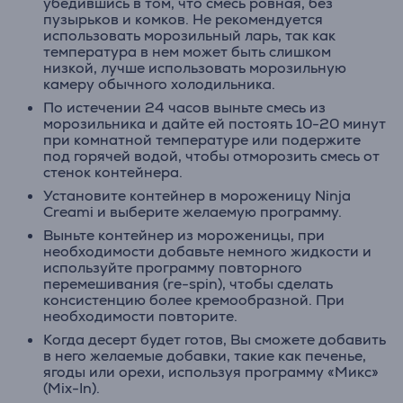
убедившись в том, что смесь ровная, без
пузырьков и комков. Не рекомендуется
использовать морозильный ларь, так как
температура в нем может быть слишком
низкой, лучше использовать морозильную
камеру обычного холодильника.
По истечении 24 часов выньте смесь из
морозильника и дайте ей постоять 10-20 минут
при комнатной температуре или подержите
под горячей водой, чтобы отморозить смесь от
стенок контейнера.
Установите контейнер в мороженицу Ninja
Creami и выберите желаемую программу.
Выньте контейнер из мороженицы, при
необходимости добавьте немного жидкости и
используйте программу повторного
перемешивания (re-spin), чтобы сделать
консистенцию более кремообразной. При
необходимости повторите.
Когда десерт будет готов, Вы сможете добавить
в него желаемые добавки, такие как печенье,
ягоды или орехи, используя программу «Микс»
(Mix-In).