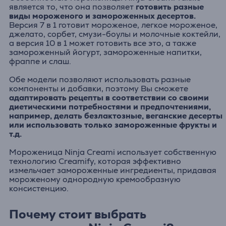
является то, что она позволяет
готовить разные
виды мороженого и замороженных десертов.
Версия 7 в 1 готовит мороженое, легкое мороженое,
джелато, сорбет, смузи-боулы и молочные коктейли,
а версия 10 в 1 может готовить все это, а также
замороженный йогурт, замороженные напитки,
фраппе и слаш.
Обе модели позволяют использовать разные
компоненты и добавки, поэтому Вы сможете
адаптировать рецепты в соответствии со своими
диетическими потребностями и предпочтениями,
например, делать безлактозные, веганские десерты
или использовать только замороженные фрукты и
т.д.
Мороженица Ninja Creami использует собственную
технологию Creamify, которая эффективно
измельчает замороженные ингредиенты, придавая
мороженому однородную кремообразную
консистенцию.
Почему стоит выбрать