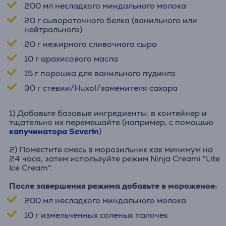
200 мл несладкого миндального молока
20 г сывороточного белка (ванильного или
нейтрального)
20 г нежирного сливочного сыра
10 г арахисового масла
15 г порошка для ванильного пудинга
30 г стевии/Huxol/заменителя сахара
1) Добавьте базовые ингредиенты: в контейнер и
тщательно их перемешайте (например, с помощью
капучинатора Severin
)
2) Поместите смесь в морозильник как минимум на
24 часа, затем используйте режим Ninja Creami "Lite
Ice Cream".
После завершения режима добавьте в мороженое:
200 мл несладкого миндального молока
10 г измельченных соленых палочек