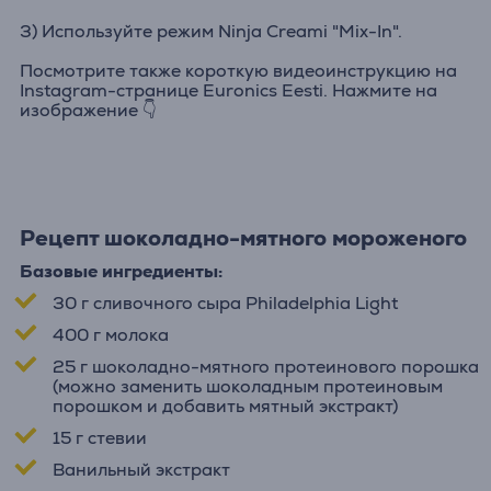
3) Используйте режим Ninja Creami "Mix-In".
Посмотрите также короткую видеоинструкцию на
Instagram-странице Euronics Eesti. Нажмите на
изображение 👇
Рецепт шоколадно-мятного мороженого
Базовые ингредиенты:
30 г сливочного сыра Philadelphia Light
400 г молока
25 г шоколадно-мятного протеинового порошка
(можно заменить шоколадным протеиновым
порошком и добавить мятный экстракт)
15 г стевии
Ванильный экстракт