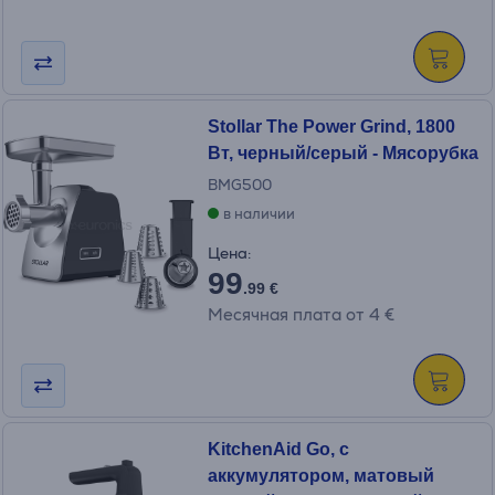
Stollar The Power Grind, 1800
Вт, черный/серый - Мясорубка
BMG500
в наличии
Цена:
99
.99 €
Месячная плата от 4 €
KitchenAid Go, с
аккумулятором, матовый