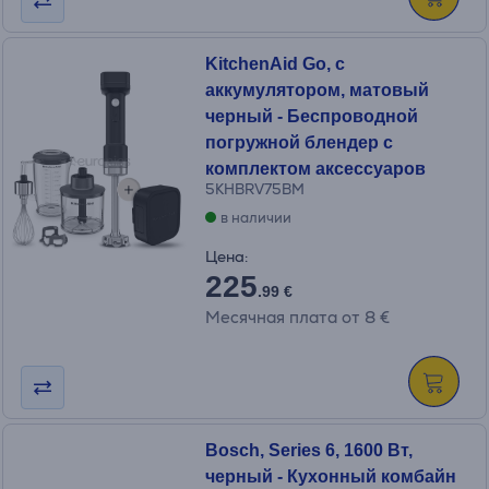
KitchenAid Go, с
аккумулятором, матовый
черный - Беспроводной
погружной блендер с
комплектом аксессуаров
5KHBRV75BM
в наличии
Цена:
225
.99 €
Месячная плата от 8 €
Bosch, Series 6, 1600 Вт,
черный - Кухонный комбайн