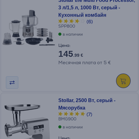
Stollar the Multi Food Processor,
3 л/1,5 л, 1000 Вт, серый -
Кухонный комбайн
(6)
SPP800
в наличии
Цена:
145
.99 €
Месячная плата от 5 €
Stollar, 2500 Вт, серый -
Мясорубка
(7)
BMG900
в наличии
Цена: