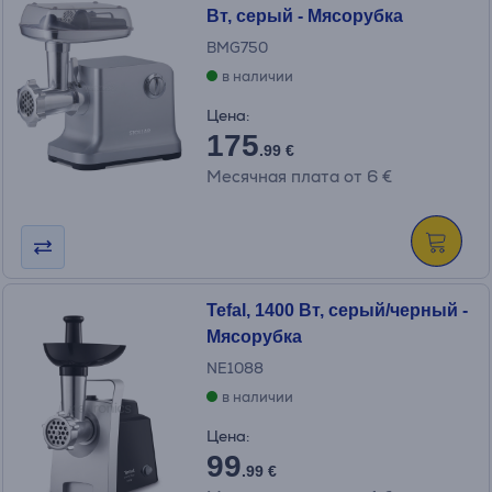
Вт, серый - Мясорубка
BMG750
в наличии
Цена:
175
.99 €
Месячная плата от 6 €
Tefal, 1400 Вт, серый/черный -
Мясорубка
NE1088
в наличии
Цена:
99
.99 €