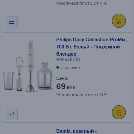
Месячная плата от 4 €
Philips Daily Collection ProMix,
700 Вт, белый - Погружной
блендер
HR2545/00
в наличии
Цена:
69
.99 €
Месячная плата от 3 €
Bamix, красный -