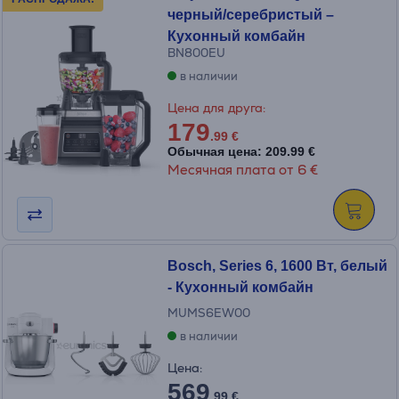
черный/cеребристый –
Кухонный комбайн
BN800EU
в наличии
Цена для друга:
179
.99 €
Обычная цена: 209.99 €
Месячная плата от 6 €
Bosch, Series 6, 1600 Вт, белый
- Кухонный комбайн
MUMS6EW00
в наличии
Цена:
569
.99 €