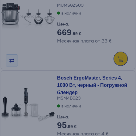
MUMS6ZS00
в наличии
Цена:
669
.99 €
Месячная плата от 23 €
Bosch ErgoMaster, Series 4,
1000 Вт, черный - Погружной
блендер
MSM4B623
в наличии
Цена:
95
.99 €
Месячная плата от 4 €