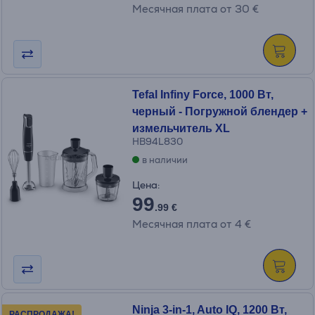
Месячная плата от 30 €
Tefal Infiny Force, 1000 Вт,
черный - Погружной блендер +
измельчитель XL
HB94L830
в наличии
Цена:
99
.99 €
Месячная плата от 4 €
Ninja 3-in-1, Auto IQ, 1200 Вт,
РАСПРОДАЖА!