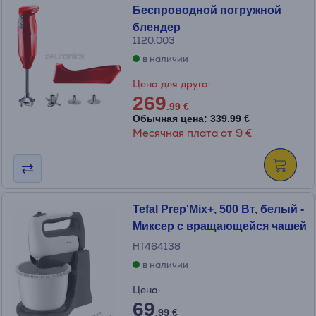
Беспроводной погружной
блендер
1120.003
в наличии
Цена для друга:
269
.99 €
Обычная цена: 339.99 €
Месячная плата от 9 €
Tefal Prep'Mix+, 500 Вт, белый -
Миксер с вращающейся чашей
HT464138
в наличии
Цена:
69
.99 €