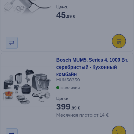
Цена:
45
.99 €
Bosch MUM5, Series 4, 1000 Вт,
серебристый - Кухонный
комбайн
MUM58359
в наличии
Цена:
399
.99 €
Месячная плата от 14 €