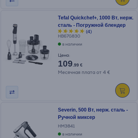
Tefal Quickchef+, 1000 Вт, нерж.
сталь - Погружной блендер
(4)
HB67G830
в наличии
Цена:
109
.99 €
Месячная плата от 4 €
Severin, 500 Вт, нерж. сталь -
Ручной миксер
HM3841
в наличии