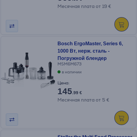
Месячная плата от 19 €
Bosch ErgoMaster, Series 6,
1000 Вт, нерж. сталь -
Погружной блендер
MSM6M673
в наличии
Цена:
145
.99 €
Месячная плата от 5 €