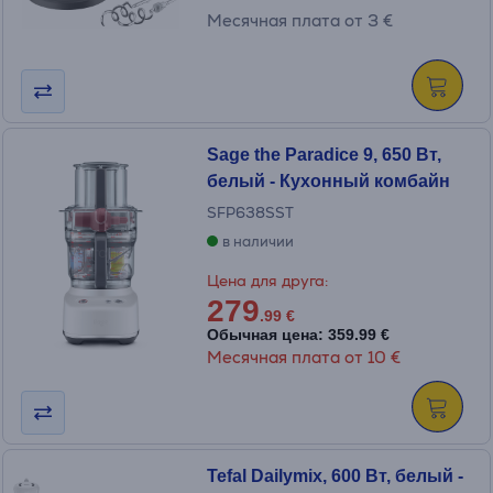
Месячная плата от 3 €
Sage the Paradice 9, 650 Вт,
белый - Кухонный комбайн
SFP638SST
в наличии
Цена для друга:
279
.99 €
Обычная цена: 359.99 €
Месячная плата от 10 €
Tefal Dailymix, 600 Вт, белый -