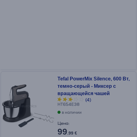
Tefal PowerMix Silence, 600 Вт,
темно-серый - Миксер с
вращающейся чашей
(4)
HT654E38
в наличии
Цена:
99
.99 €