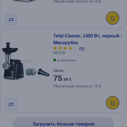
Месячная плата от 4 €
Tefal Classic, 1400 Вт, черный -
Мясорубка
(6)
NE105
в наличии
Цена:
75
.99 €
Месячная плата от 3 €
Загрузить больше товаров