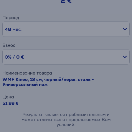
2 €
Период
48
мес.
Взнос
0% /
0 €
Наименование товара
WMF Kineo, 12 см, черный/нерж. сталь -
Универсальный нож
Цена
51.99 €
Результат является приблизительным и
может отличаться от предлагаемых Вам
условий.