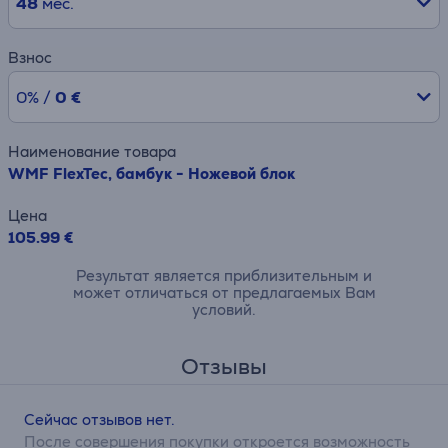
48
мес.
Взнос
0% /
0 €
Наименование товара
WMF FlexTec, бамбук - Ножевой блок
Цена
105.99 €
Результат является приблизительным и
может отличаться от предлагаемых Вам
условий.
Отзывы
Сейчас отзывов нет.
После совершения покупки откроется возможность