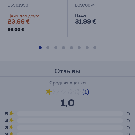
B5561953
L8970674
Цена для друга:
Цена:
23.99 €
31.99 €
36.99 €
Отзывы
Средняя оценка
(1)
1,0
5
0
4
0
3
0
2
0