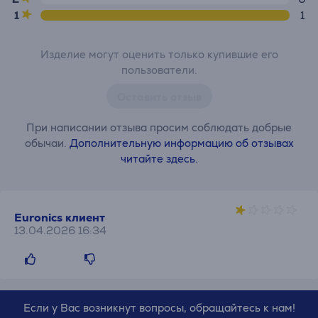
1
1
Изделие могут оценить только купившие его
пользователи.
Оставить отзыв
При написании отзыва просим соблюдать добрые
обычаи.
Дополнительную информацию об отзывах
читайте здесь.
Euronics клиент
13.04.2026 16:34
Если у Вас возникнут вопросы, обращайтесь к нам!