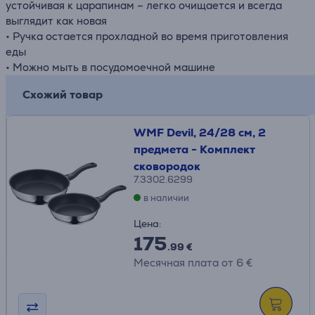
устойчивая к царапинам – легко очищается и всегда
выглядит как новая
• Ручка остается прохладной во время приготовления
еды
• Можно мыть в посудомоечной машине
Схожий товар
WMF Devil, 24/28 см, 2
предмета - Комплект
сковородок
7.3302.6299
в наличии
Цена:
175
.99 €
Месячная плата от 6 €