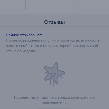
Отзывы
Сейчас отзывов нет.
После совершения покупки откроется возможность
внести свой вклад и первым/первой оставить свой
отзыв об изделии.
Изделие могут оценить только купившие его
пользователи.