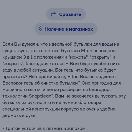
Сравните
Наличие в магазинах
Если Вы думали, что идеальной бутылки для воды не
существует, то это не так. Бутылка Elton оснащена
крышкой 3 в 1 с положениями "нажать", "открыть" и
"закрыть", благодаря которым Вам будет удобно пить
воду в любой ситуации. Боитесь, что бутылка будет
протекать? Не переживайте, Elton Вас не подведет.
Беспокоитесь об очистке бутылки? Она пригодна для
машинного мытья и легко разбирается благодаря
технологии Snapclean®. Вам не захочется выпускать эту
бутылку из рук, но это и не нужно: благодаря
специальной конструкции корпуса ее очень удобно
держать в руке.
• Тритан
устойчив к пятнам и запахам