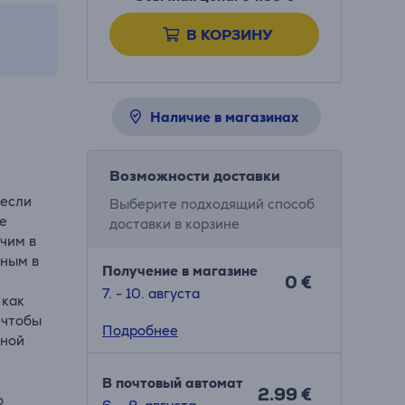
В КОРЗИНУ
Наличие в магазинах
Возможности доставки
 если
Выберите подходящий способ
ле
доставки в корзине
чим в
дным в
Получение в магазине
0 €
7. - 10. августа
 как
 чтобы
Подробнее
чной
В почтовый автомат
2.99 €
о