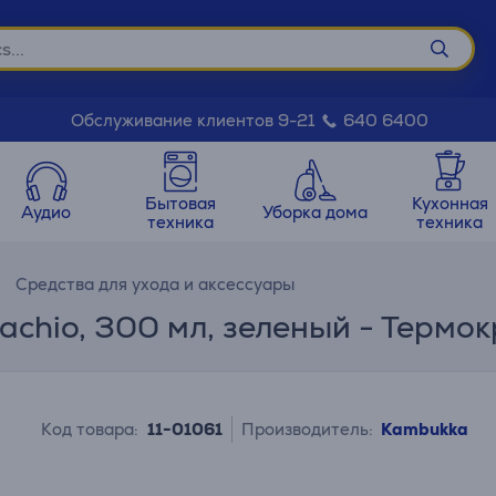
Обслуживание клиентов 9-21
640 6400
Бытовая
Кухонная
Аудио
Уборка дома
техника
техника
Средства для ухода и аксессуары
tachio, 300 мл, зеленый - Термо
Код товара:
11-01061
Производитель:
Kambukka