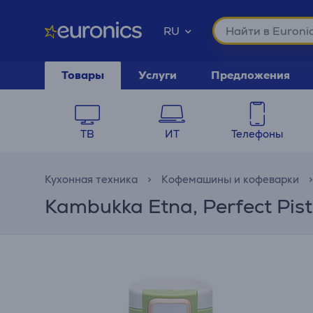
RU
Товары
Услуги
Предложения
ТВ
ИТ
Телефоны
Кухонная техника
Кофемашины и кофеварки
Kambukka Etna, Perfect Pis