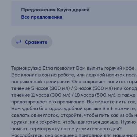
Предложения Круга друзей
Все предложения
Сравните
Термокружка Etna позволит Вам выпить горячий кофе,
Вас клонит в сон на работе, или ледяной напиток пос
напряженной тренировки. Она сохраняет напиток горя
течение 5 часов (300 мл) / 9 часов (500 мл) или холо
течение 11 часов (300 мл) / 18 часов (500 мл), а также
предотвращает его проливание. Вы сможете пить так,
Вам удобно благодаря удобной крышке 3 в 1: нажмите,
сделать один глоток, откройте, чтобы пить как из обы
кружки, или закройте, чтобы двигаться дальше. Нужно
помыть термокружку после утомительного дня?
Расслабьтесь, она оснащена пригодной для машинног