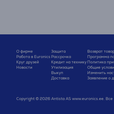
О фирме
Защита
Возврат това
Работа в Euronics
Рассрочка
Программа по
Круг друзей
Кредит на технику
Политика при
Новости
Утилизация
Общие услов
Выкуп
Изменить нас
Доставка
Заявление о 
Copyright © 2026 Antista AS www.euronics.ee. Вс