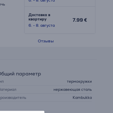
6. - 8. августа
ечь
Доставка в
квартиру
7.99 €
6. - 8. августа
Отзывы
Общий параметр
ип
термокружки
атериал
нержавеющая сталь
роизводитель
Kambukka