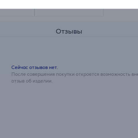
16.99 €
Отзывы
Сейчас отзывов нет.
После совершения покупки откроется возможность вне
отзыв об изделии.