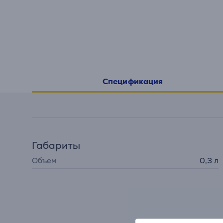
Спецификация
Габариты
Объем
0,3 л