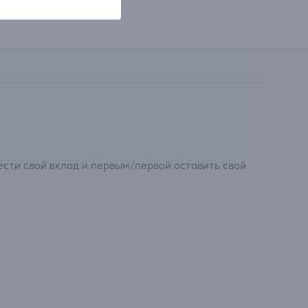
сти свой вклад и первым/первой оставить свой