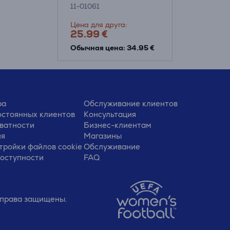
Термокружка
11-01061
Цена для друга:
25.99 €
Обычная цена: 34.95 €
ра
Обслуживание клиентов
стоянных клиентов
Консультация
ватности
Бизнес-клиентам
ия
Магазины
тройки файлов cookie
Обслуживание
доступности
FAQ
е права защищены.