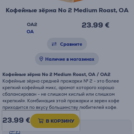
Кофейные зёрна No 2 Medium Roast, OA
23.99 €
OA2
OA
Сравните
Наличие в магазинах
Кофейные зёрна No 2 Medium Roast, OA / OA2
Кофейные зёрна средней прожарки № 2 - это более
крепкий кофейный микс, аромат которого хорошо
сбалансирован - не слишком кислый или слишком
«крепкий». Комбинация этой прожарки и зерен кофе
приходится по вкусу большинству любителей кофе.
23.99
€
В КОРЗИНУ
Возможности доставки