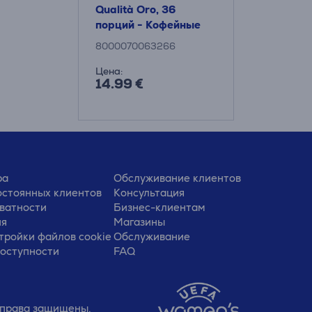
Qualità Oro, 36
порций - Кофейные
капсулы
8000070063266
Цена:
14.99 €
ра
Обслуживание клиентов
стоянных клиентов
Консультация
ватности
Бизнес-клиентам
ия
Магазины
тройки файлов cookie
Обслуживание
доступности
FAQ
е права защищены.