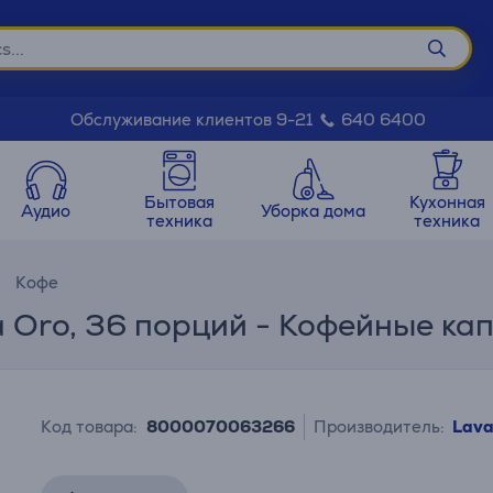
Обслуживание клиентов 9-21
640 6400
Бытовая
Кухонная
Аудио
Уборка дома
техника
техника
Кофе
à Oro, 36 порций - Кофейные ка
Код товара:
8000070063266
Производитель:
Lava