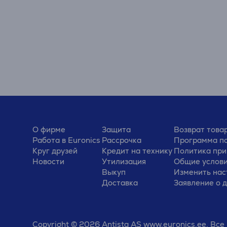
О фирме
Защита
Возврат това
Работа в Euronics
Рассрочка
Программа по
Круг друзей
Кредит на технику
Политика при
Новости
Утилизация
Общие услов
Выкуп
Изменить нас
Доставка
Заявление о 
Copyright © 2026 Antista AS www.euronics.ee. Вс