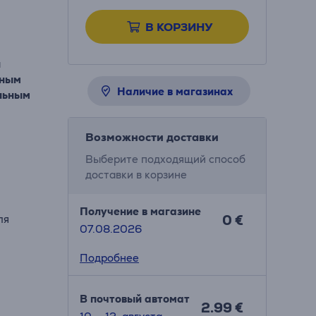
В КОРЗИНУ
и
тным
Наличие в магазинах
ельным
Возможности доставки
Выберите подходящий способ
доставки в корзине
Получение в магазине
0 €
ля
07.08.2026
Подробнее
В почтовый автомат
2.99 €