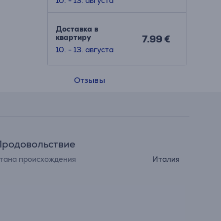
10. - 13. августа
Доставка в
квартиру
7.99 €
10. - 13. августа
Отзывы
Продовольствие
тана происхождения
Италия