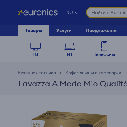
RU
Товары
Услуги
Предложения
ТВ
ИТ
Телефоны
Кухонная техника
Кофемашины и кофеварки
Lavazza A Modo Mio Qualit