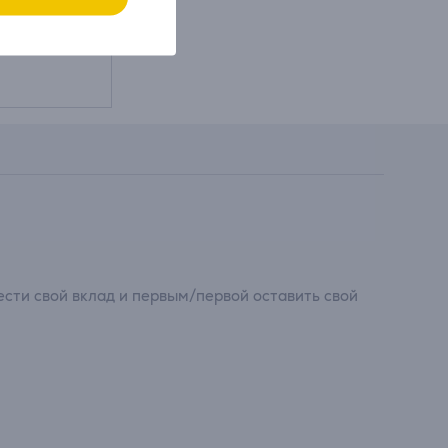
сти свой вклад и первым/первой оставить свой