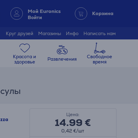
Мой Euronics
Корзина
Войти
Круг друзей
Магазины
Инфо
Написать нам
Красота и
Свободное
Развлечения
здоровье
время
псулы
Цена:
14.99
€
zza
0,42 €/шт