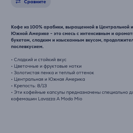
Сравните
Кофе из 100% арабики, выращенной в Центральной 
Южной Америке - это смесь с интенсивным и арома
букетом, сладким и изысканным вкусом, продолжит
послевкусием.
• Сладкий и стойкий вкус
• Цветочные и фруктовые нотки
• Золотистая пенка и теплый оттенок
• Центральная и Южная Америка
• Крепость: 8/13
• Эти кофейные капсулы предназначены специально д
кофемашин Lavazza A Modo Mio