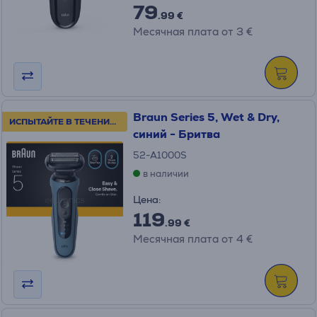
79
.99 €
Месячная плата от 3 €
Braun Series 5, Wet & Dry,
ИСПЫТАЙТЕ В ТЕЧЕНИЕ 100 ДНЕЙ!
синий - Бритва
52-A1000S
в наличии
Цена:
119
.99 €
Месячная плата от 4 €