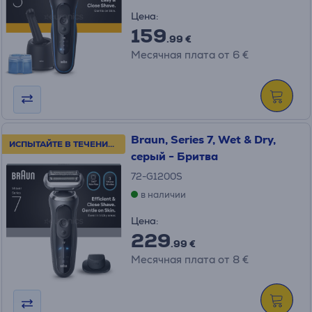
Цена:
159
.99 €
Месячная плата от 6 €
Braun, Series 7, Wet & Dry,
ИСПЫТАЙТЕ В ТЕЧЕНИЕ 100 ДНЕЙ!
серый - Бритва
72-G1200S
в наличии
Цена:
229
.99 €
Месячная плата от 8 €