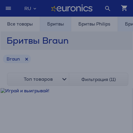
RU
Все товары
Бритвы
Бритвы Philips
Бри
Бритвы Braun
Braun
Топ товаров
Фильтрация (11)