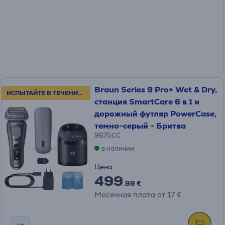
Braun Series 9 Pro+ Wet & Dry,
ИСПЫТАЙТЕ В ТЕЧЕНИЕ 100 ДНЕЙ!
станция SmartCare 6 в 1 и
дорожный футляр PowerCase,
темно-серый - Бритва
9675CC
в наличии
Цена:
499
.99 €
Месячная плата от 17 €