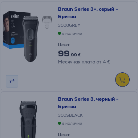
Braun Series 3+, серый -
Бритва
3000GREY
в наличии
Цена:
99
.99 €
Месячная плата от 4 €
Braun Series 3, черный -
Бритва
300SBLACK
в наличии
Цена: