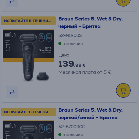
Braun Series 5, Wet & Dry,
ИСПЫТАЙТЕ В ТЕЧЕНИЕ 100 ДНЕЙ!
черный - Бритва
52-N1200S
в наличии
Цена:
139
.99 €
Месячная плата от 5 €
Braun Series 5, Wet & Dry,
ИСПЫТАЙТЕ В ТЕЧЕНИЕ 100 ДНЕЙ!
черный/синий - Бритва
52-B7000CC
в наличии