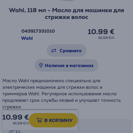
Wahl, 118 мл - Масло для машинки для
стрижки волос
10.99 €
043917331010
Wahl
91,58 €/л
Сравните
Наличие в магазинах
Масло Wahl предназначено специально для
электрических машинок для стрижки волос и
триммеров Wahl. Регулярное использование масла
продлевает срок службы лезвий и улучшает точность
стрижки.
10.99
€
В КОРЗИНУ
91,58 €/л
Возможности доставки