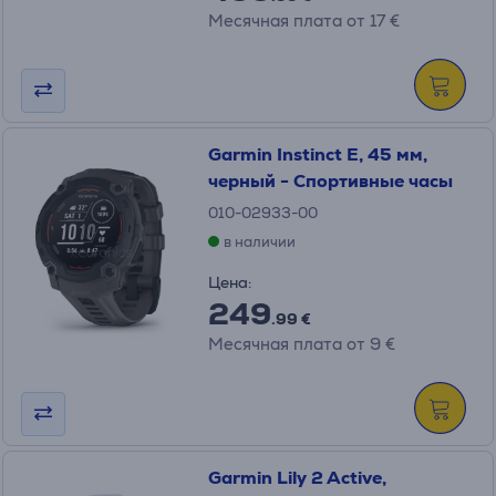
Месячная плата от 17 €
Garmin Instinct E, 45 мм,
черный - Спортивные часы
010-02933-00
в наличии
Цена:
249
.99 €
Месячная плата от 9 €
Garmin Lily 2 Active,