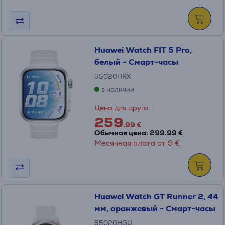
Huawei Watch FIT 5 Pro,
белый - Смарт-часы
55020HRX
в наличии
Цена для друга:
259
.99 €
Обычная цена: 299.99 €
Месячная плата от 9 €
Huawei Watch GT Runner 2, 44
мм, оранжевый - Смарт-часы
55020HGU