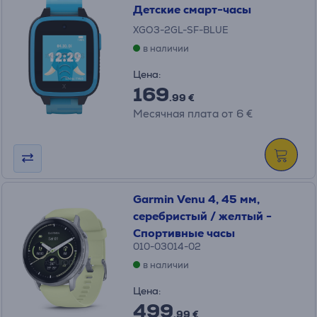
Детские смарт-часы
XGO3-2GL-SF-BLUE
в наличии
Цена:
169
.99 €
Месячная плата от 6 €
Garmin Venu 4, 45 мм,
серебристый / желтый -
Спортивные часы
010-03014-02
в наличии
Цена:
499
.99 €