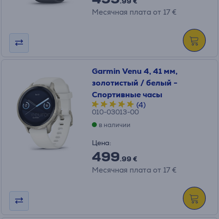
.99 €
Месячная плата от 17 €
Garmin Venu 4, 41 мм,
золотистый / белый -
Спортивные часы
(4)
010-03013-00
в наличии
Цена:
499
.99 €
Месячная плата от 17 €