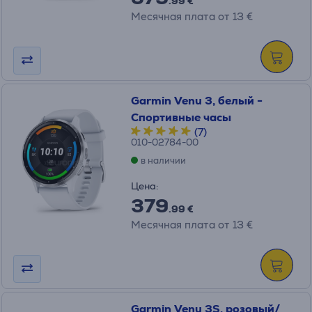
.99 €
Месячная плата от 13 €
Garmin Venu 3, белый -
Спортивные часы
(7)
010-02784-00
в наличии
Цена:
379
.99 €
Месячная плата от 13 €
Garmin Venu 3S, розовый/