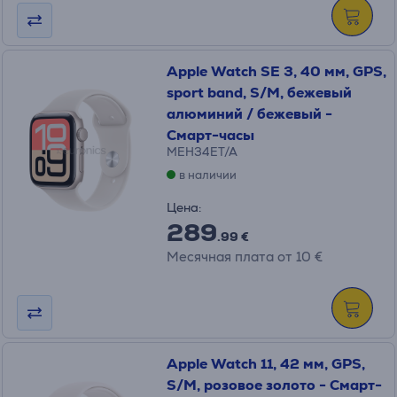
Apple Watch SE 3, 40 мм, GPS,
sport band, S/M, бежевый
алюминий / бежевый -
Смарт-часы
MEH34ET/A
в наличии
Цена:
289
.99 €
Месячная плата от 10 €
Apple Watch 11, 42 мм, GPS,
S/M, розовое золото - Смарт-