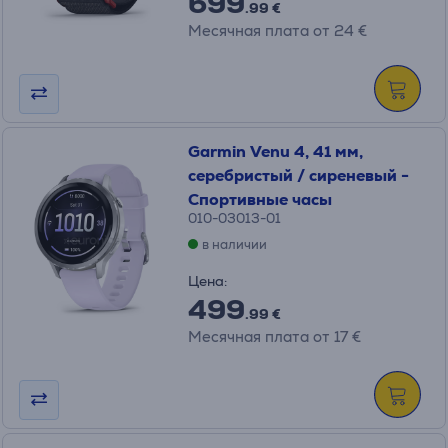
699
.99 €
Месячная плата от 24 €
Garmin Venu 4, 41 мм,
серебристый / сиреневый -
Спортивные часы
010-03013-01
в наличии
Цена:
499
.99 €
Месячная плата от 17 €