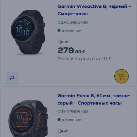
Garmin Vivoactive 6, черный -
Смарт-часы
010-02985-00
в наличии
Цена:
279
.99 €
Месячная плата от 10 €
Garmin Fenix 8, 51 мм, темно-
серый - Спортивные часы
010-02905-00
в наличии
Цена: