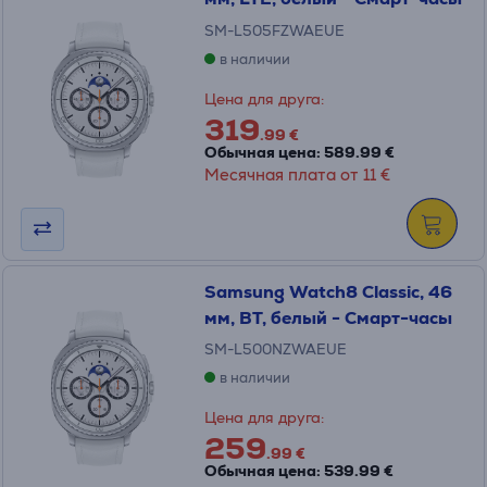
SM-L505FZWAEUE
в наличии
Цена для друга:
319
.99 €
Обычная цена: 589.99 €
Месячная плата от 11 €
Samsung Watch8 Classic, 46
мм, BT, белый - Смарт-часы
SM-L500NZWAEUE
в наличии
Цена для друга:
259
.99 €
Обычная цена: 539.99 €