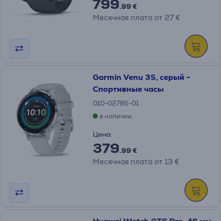
799
.99 €
Месячная плата от 27 €
Garmin Venu 3S, серый -
Спортивные часы
010-02785-01
в наличии
Цена:
379
.99 €
Месячная плата от 13 €