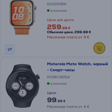
55020HRW
в наличии
Цена для друга:
259
.99 €
Обычная цена: 299.99 €
Месячная плата от 9 €
Motorola Moto Watch, черный
- Смарт-часы
PG38C08254
в наличии
Цена:
99
.99 €
Месячная плата от 4 €