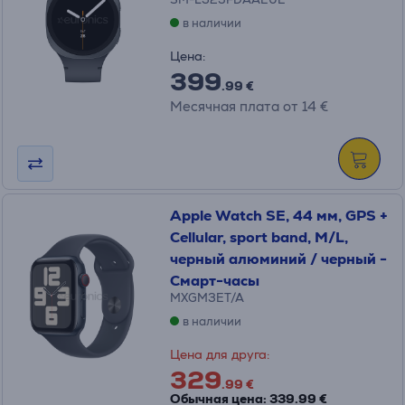
в наличии
Цена:
399
.99 €
Месячная плата от 14 €
Apple Watch SE, 44 мм, GPS +
Cellular, sport band, M/L,
черный алюминий / черный -
Смарт-часы
MXGM3ET/A
в наличии
Цена для друга:
329
.99 €
Обычная цена: 339.99 €