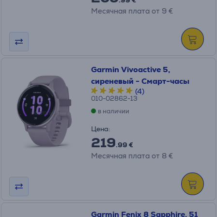
.99 €
Месячная плата от 9 €
Garmin Vivoactive 5,
сиреневый - Смарт-часы
(4)
010-02862-13
в наличии
Цена:
219
.99 €
Месячная плата от 8 €
Garmin Fenix 8 Sapphire, 51