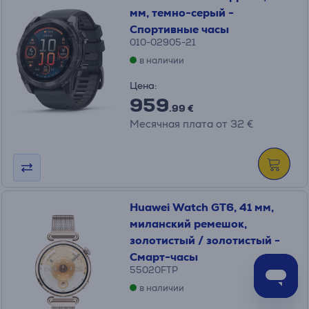
мм, темно-серый -
Спортивные часы
010-02905-21
в наличии
Цена:
959
.99 €
Месячная плата от 32 €
Huawei Watch GT6, 41 мм,
миланский ремешок,
золотистый / золотистый -
Смарт-часы
55020FTP
в наличии