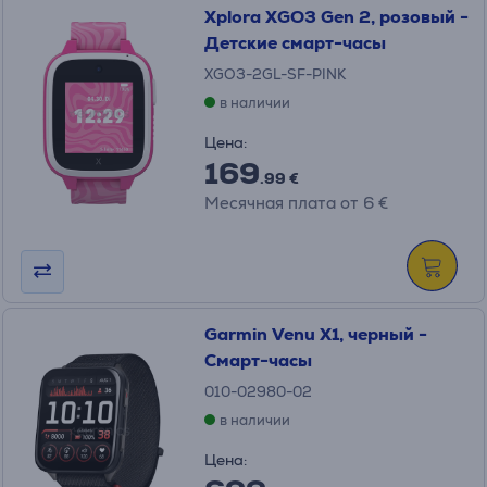
Xplora XGO3 Gen 2, розовый -
Детские смарт-часы
XGO3-2GL-SF-PINK
в наличии
Цена:
169
.99 €
Месячная плата от 6 €
Garmin Venu X1, черный -
Смарт-часы
010-02980-02
в наличии
Цена: