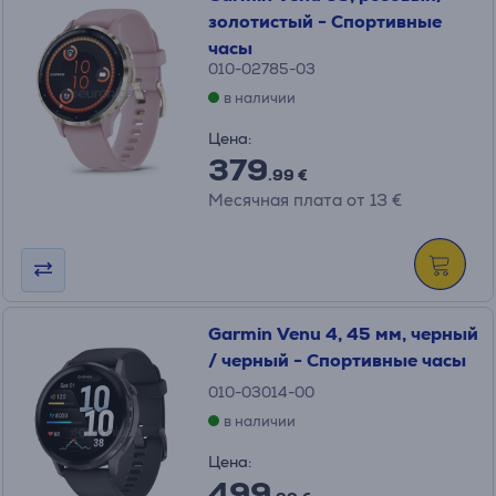
золотистый - Спортивные
часы
010-02785-03
в наличии
Цена:
379
.99 €
Месячная плата от 13 €
Garmin Venu 4, 45 мм, черный
/ черный - Спортивные часы
010-03014-00
в наличии
Цена:
499