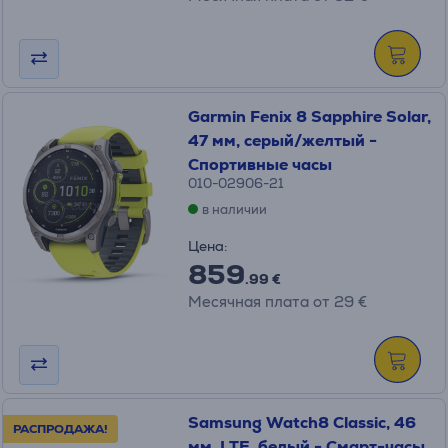
Garmin Fenix 8 Sapphire Solar,
47 мм, серый/желтый -
Спортивные часы
010-02906-21
в наличии
Цена:
859
.99 €
Месячная плата от 29 €
Samsung Watch8 Classic, 46
РАСПРОДАЖА!
мм, LTE, белый - Смарт-часы