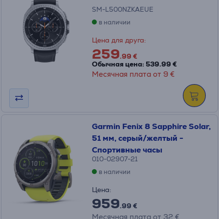
SM-L500NZKAEUE
в наличии
Цена для друга:
259
.99 €
Обычная цена: 539.99 €
Месячная плата от 9 €
Garmin Fenix 8 Sapphire Solar,
51 мм, серый/желтый -
Спортивные часы
010-02907-21
в наличии
Цена:
959
.99 €
Месячная плата от 32 €