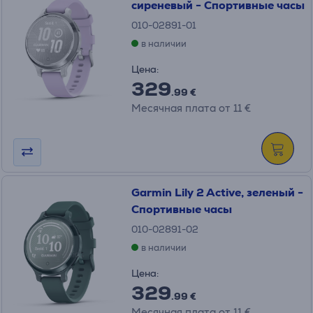
сиреневый - Спортивные часы
010-02891-01
в наличии
Цена:
329
.99 €
Месячная плата от 11 €
Garmin Lily 2 Active, зеленый -
Спортивные часы
010-02891-02
в наличии
Цена:
329
.99 €
Месячная плата от 11 €