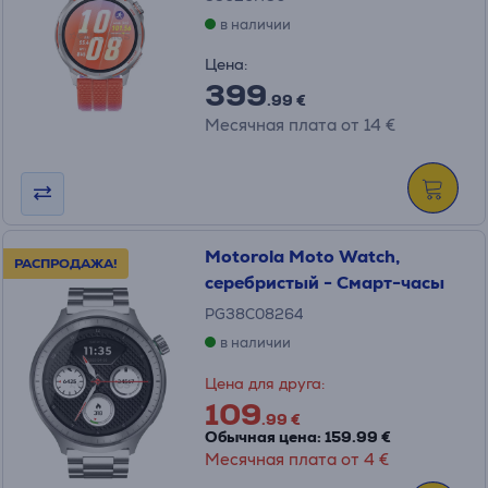
в наличии
Цена:
399
.99 €
Месячная плата от 14 €
Motorola Moto Watch,
РАСПРОДАЖА!
серебристый - Смарт-часы
PG38C08264
в наличии
Цена для друга:
109
.99 €
Обычная цена: 159.99 €
Месячная плата от 4 €