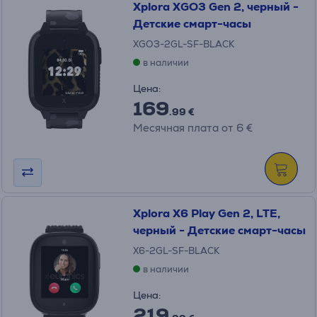
Xplora XGO3 Gen 2, черный -
Детские смарт-часы
XGO3-2GL-SF-BLACK
в наличии
Цена:
169
.99 €
Месячная плата от 6 €
Xplora X6 Play Gen 2, LTE,
черный - Детские смарт-часы
X6-2GL-SF-BLACK
в наличии
Цена:
219