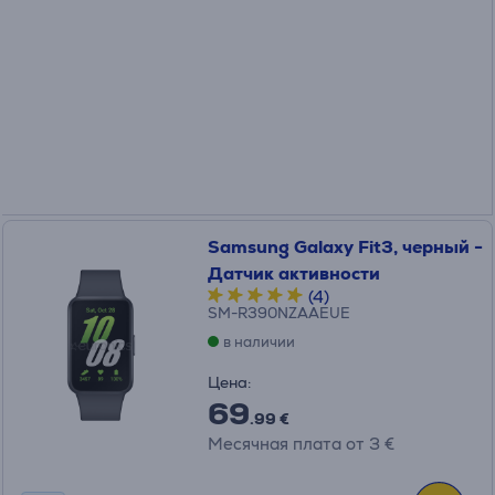
Samsung Galaxy Fit3, черный -
Датчик активности
(4)
SM-R390NZAAEUE
в наличии
Цена:
69
.99 €
Месячная плата от 3 €