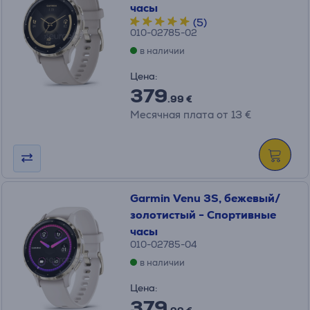
часы
(5)
010-02785-02
в наличии
Цена:
379
.99 €
Месячная плата от 13 €
Garmin Venu 3S, бежевый/
золотистый - Спортивные
часы
010-02785-04
в наличии
Цена:
379