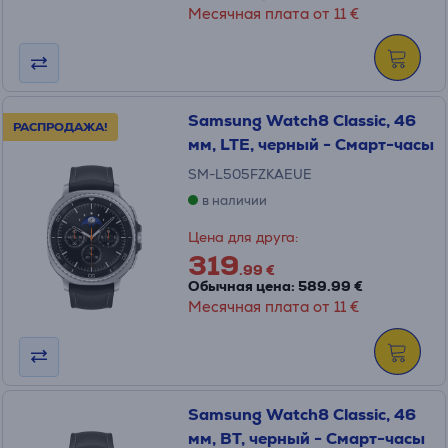
Месячная плата от 11 €
Samsung Watch8 Classic, 46
РАСПРОДАЖА!
мм, LTE, черный - Смарт-часы
SM-L505FZKAEUE
в наличии
Цена для друга:
319
.99 €
Обычная цена: 589.99 €
Месячная плата от 11 €
Samsung Watch8 Classic, 46
мм, BT, черный - Смарт-часы