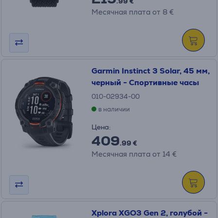
.99 €
Месячная плата от 8 €
Garmin Instinct 3 Solar, 45 мм,
черный - Спортивные часы
010-02934-00
в наличии
Цена:
409
.99 €
Месячная плата от 14 €
Xplora XGO3 Gen 2, голубой -