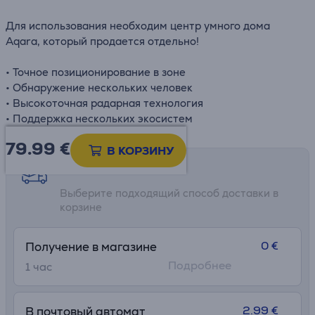
Для использования необходим центр умного дома
Aqara, который продается отдельно!
• Точное позиционирование в зоне
• Обнаружение нескольких человек
• Высокоточная радарная технология
• Поддержка нескольких экосистем
79.99
€
В КОРЗИНУ
Возможности доставки
Выберите подходящий способ доставки в
корзине
0 €
Получение в магазине
Подробнее
1 час
2.99 €
В почтовый автомат