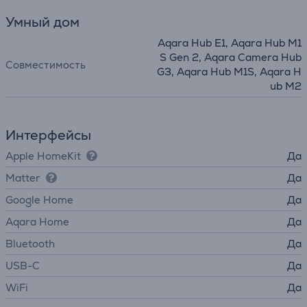
Умный дом
Aqara Hub E1, Aqara Hub M1
S Gen 2, Aqara Camera Hub
Совместимость
G3, Aqara Hub M1S, Aqara H
ub M2
Интерфейсы
Apple HomeKit
Да
Matter
Да
Google Home
Да
Aqara Home
Да
Bluetooth
Да
USB-C
Да
WiFi
Да