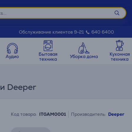
Обслуживание клиентов 9-21
640 6400
Бытовая
Кухонная
Аудио
Уборка дома
техника
техника
и Deeper
Код товара:
ITGAM0001
Производитель:
Deeper