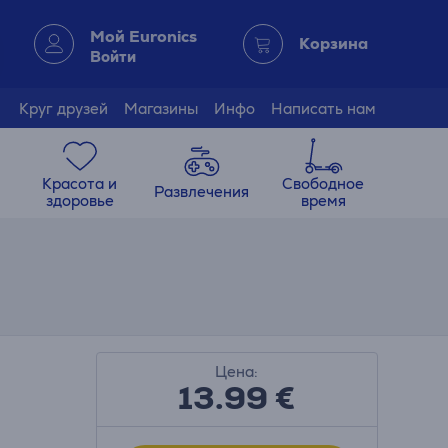
Мой Euronics
Корзина
Войти
Круг друзей
Магазины
Инфо
Написать нам
Красота и
Свободное
Развлечения
здоровье
время
Цена:
13.99
€