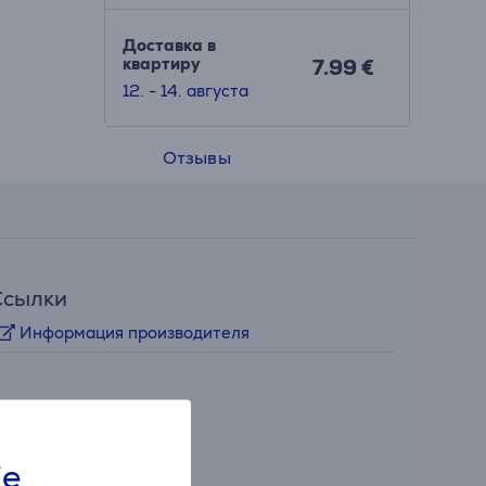
Доставка в
квартиру
7.99 €
12. - 14. августа
Отзывы
Ссылки
Информация производителя
ie