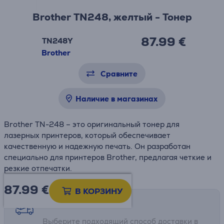
Brother TN248, желтый - Тонер
87.99 €
TN248Y
Brother
Сравните
Наличие в магазинах
Brother TN-248 – это оригинальный тонер для
лазерных принтеров, который обеспечивает
качественную и надежную печать. Он разработан
специально для принтеров Brother, предлагая четкие и
резкие отпечатки.
87.99
€
В КОРЗИНУ
Возможности доставки
Выберите подходящий способ доставки в