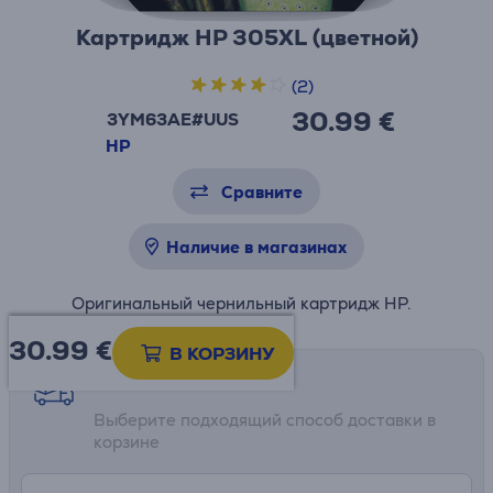
Картридж HP 305XL (цветной)
(2)
30.99 €
3YM63AE#UUS
HP
Сравните
Наличие в магазинах
Оригинальный чернильный картридж HP.
30.99
€
В КОРЗИНУ
Возможности доставки
Выберите подходящий способ доставки в
корзине