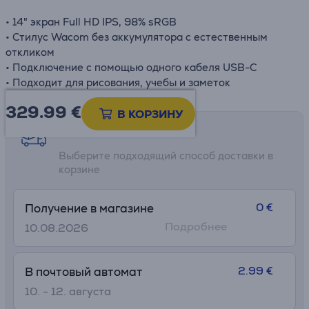
• 14" экран Full HD IPS, 98% sRGB
• Стилус Wacom без аккумулятора с естественным
откликом
• Подключение с помощью одного кабеля USB-C
• Подходит для рисования, учебы и заметок
329.99
€
В КОРЗИНУ
Возможности доставки
Выберите подходящий способ доставки в
корзине
0 €
Получение в магазине
Подробнее
10.08.2026
2.99 €
В почтовый автомат
10. - 12. августа