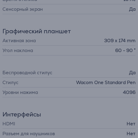
Cенсорный экран
Да
Графический планшет
Активная зона
309 x 174 mm
Угол наклона
60 - 90 °
Беспроводной стилус
Да
Стилус
Wacom One Standard Pen
Уровни нажима
4096
Интерфейсы
HDMI
Нет
Разъем для наушников
Нет