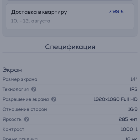
7.99 €
Доставка в квартиру
10. - 12. августа
Спецификация
Экран
Размер экрана
14"
Технология
IPS
Разрешение экрана
1920x1080 Full HD
Отношение сторон
16:9
Яркость
285 нит
Контраст
1000 :1
Время отклика
16 мс