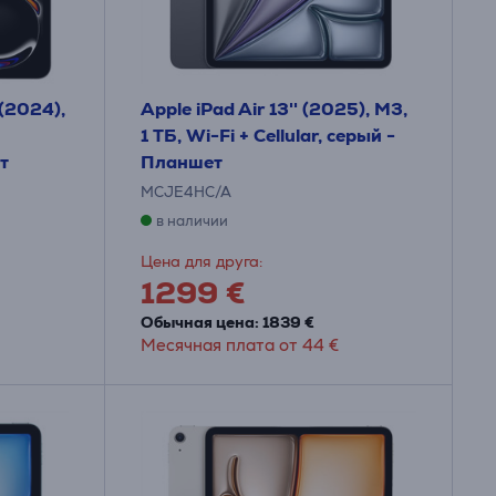
 (2024),
Apple iPad Air 13'' (2025), M3,
1 ТБ, Wi-Fi + Cellular, серый -
т
Планшет
MCJE4HC/A
в наличии
Цена для друга:
1299 €
Обычная цена: 1839 €
Месячная плата от 44 €