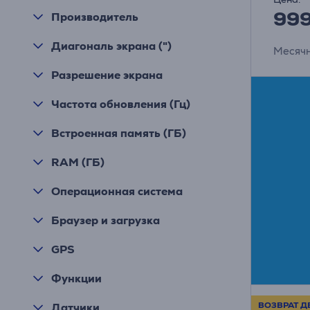
99
Производитель
Диагональ экрана (")
Месячн
Разрешение экрана
Частота обновления (Гц)
Встроенная память (ГБ)
RAM (ГБ)
Операционная система
Браузер и загрузка
GPS
Функции
ВОЗВРАТ Д
Датчики