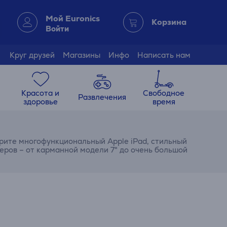
Мой Euronics
Корзина
Войти
Круг друзей
Магазины
Инфо
Написать нам
Красота и
Свободное
Развлечения
здоровье
время
рите многофункциональный Apple iPad, стильный
еров – от карманной модели 7" до очень большой