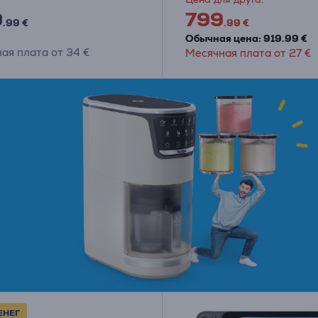
9
799
.99 €
.99 €
Обычная цена: 919.99 €
ая плата от 34 €
Месячная плата от 27 €
ЕНЕГ