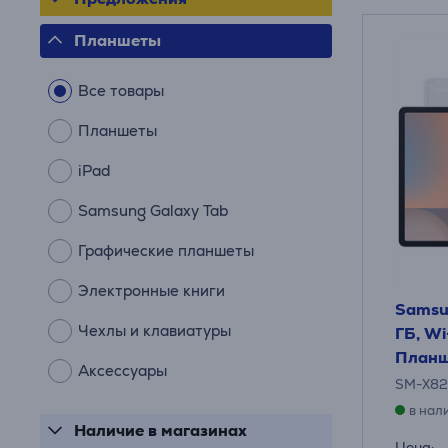
Планшеты
Все товары
Планшеты
iPad
Samsung Galaxy Tab
Графические планшеты
Электронные книги
Samsu
Чехлы и клавиатуры
ГБ, Wi
Планш
Аксессуары
SM-X8
в нал
Наличие в магазинах
Цена: