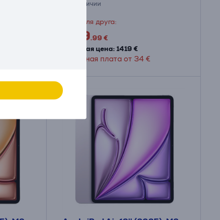
в наличии
Цена для друга:
999
.99 €
Обычная цена: 1419 €
Месячная плата от 34 €