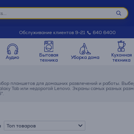
Обслуживание клиентов 9-21
640 6400
Бытовая
Кухонная
Аудио
Уборка дома
техника
техника
бор планшетов для домашних развлечений и работы. Выбе
laxy Tab или недорогой Lenovo. Экраны самых разных разм
".
Топ товаров
а