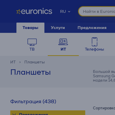
RU
Товары
Услуги
Предложения
ТВ
ИТ
Телефоны
ИТ
Планшеты
Планшеты
Большой вы
Samsung Ga
модели 14,6
Фильтрация
(438)
Сортировк
Предложения