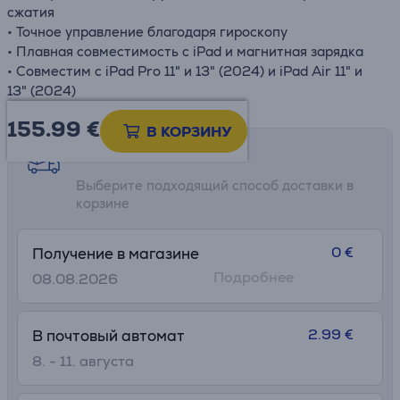
сжатия
• Точное управление благодаря гироскопу
• Плавная совместимость с iPad и магнитная зарядка
• Совместим с iPad Pro 11" и 13" (2024) и iPad Air 11" и
13" (2024)
155.99
€
В КОРЗИНУ
Возможности доставки
Выберите подходящий способ доставки в
корзине
0 €
Получение в магазине
Подробнее
08.08.2026
2.99 €
В почтовый автомат
8. - 11. августа