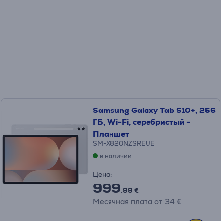
Samsung Galaxy Tab S10+, 256
ГБ, Wi-Fi, серебристый -
Планшет
SM-X820NZSREUE
в наличии
Цена:
999
.99 €
Месячная плата от 34 €