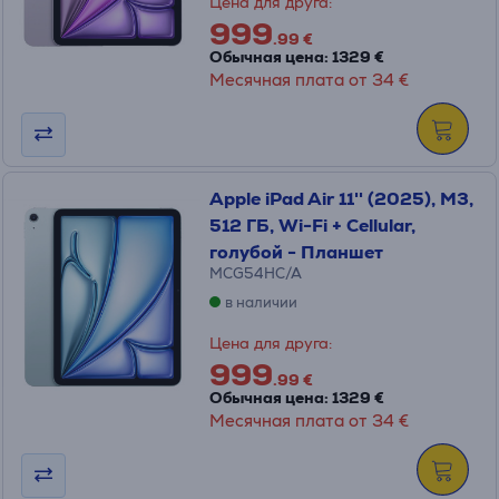
Цена для друга:
999
.99 €
Обычная цена: 1329 €
Месячная плата от 34 €
Apple iPad Air 11'' (2025), M3,
512 ГБ, Wi-Fi + Cellular,
голубой - Планшет
MCG54HC/A
в наличии
Цена для друга:
999
.99 €
Обычная цена: 1329 €
Месячная плата от 34 €