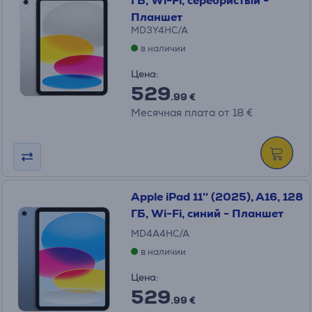
ГБ, Wi-Fi, серебристый -
Планшет
MD3Y4HC/A
в наличии
Цена:
529
.99 €
Месячная плата от 18 €
Apple iPad 11'' (2025), A16, 128
ГБ, Wi-Fi, синий - Планшет
MD4A4HC/A
в наличии
Цена:
529
.99 €