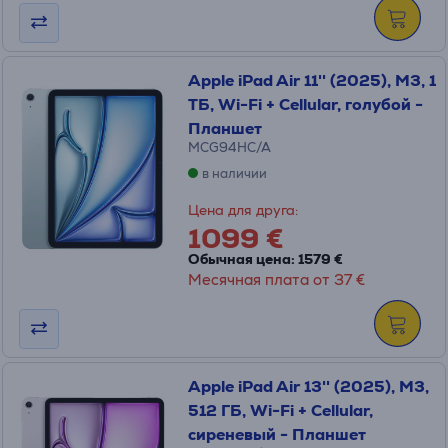
Apple iPad Air 11'' (2025), M3, 1
ТБ, Wi-Fi + Cellular, голубой -
Планшет
MCG94HC/A
в наличии
Цена для друга:
1099 €
Обычная цена: 1579 €
Месячная плата от 37 €
Apple iPad Air 13'' (2025), M3,
512 ГБ, Wi-Fi + Cellular,
сиреневый - Планшет