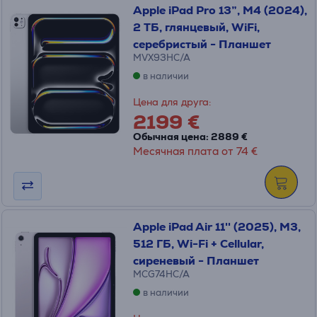
Apple iPad Pro 13”, M4 (2024),
2 ТБ, глянцевый, WiFi,
серебристый - Планшет
MVX93HC/A
в наличии
Цена для друга:
2199 €
Обычная цена: 2889 €
Месячная плата от 74 €
Apple iPad Air 11'' (2025), M3,
512 ГБ, Wi-Fi + Cellular,
сиреневый - Планшет
MCG74HC/A
в наличии