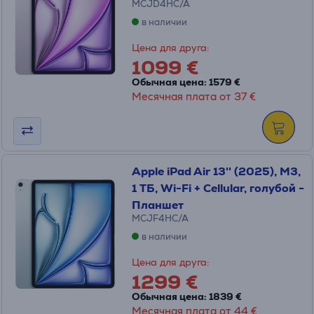
MCJD4HC/A
в наличии
Цена для друга:
1099 €
Обычная цена: 1579 €
Месячная плата от 37 €
Apple iPad Air 13'' (2025), M3,
1 ТБ, Wi-Fi + Cellular, голубой -
Планшет
MCJF4HC/A
в наличии
Цена для друга:
1299 €
Обычная цена: 1839 €
Месячная плата от 44 €