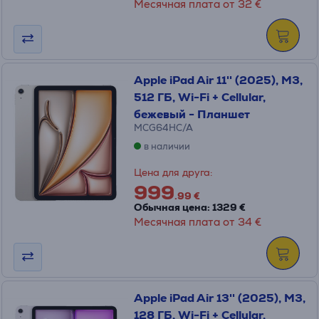
Месячная плата от 32 €
Apple iPad Air 11'' (2025), M3,
512 ГБ, Wi-Fi + Cellular,
бежевый - Планшет
MCG64HC/A
в наличии
Цена для друга:
999
.99 €
Обычная цена: 1329 €
Месячная плата от 34 €
Apple iPad Air 13'' (2025), M3,
128 ГБ, Wi-Fi + Cellular,