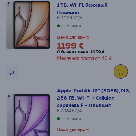
1 ТБ, Wi-Fi, бежевый -
Планшет
MCQ24HC/A
в наличии
Цена для друга:
1199 €
Обычная цена: 1659 €
Месячная плата от 40 €
Apple iPad Air 13'' (2025), M3,
256 ГБ, Wi-Fi + Cellular,
сиреневый - Планшет
MCJ84HC/A
в наличии
Цена для друга: