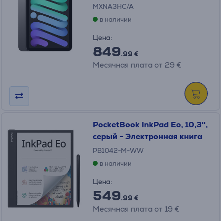
MXNA3HC/A
в наличии
Цена:
849
.99 €
Месячная плата от 29 €
PocketBook InkPad Eo, 10,3'',
серый - Электронная книга
PB1042-M-WW
в наличии
Цена:
549
.99 €
Месячная плата от 19 €