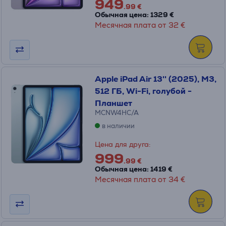
949
.99 €
Обычная цена: 1329 €
Месячная плата от 32 €
Apple iPad Air 13'' (2025), M3,
512 ГБ, Wi-Fi, голубой -
Планшет
MCNW4HC/A
в наличии
Цена для друга:
999
.99 €
Обычная цена: 1419 €
Месячная плата от 34 €