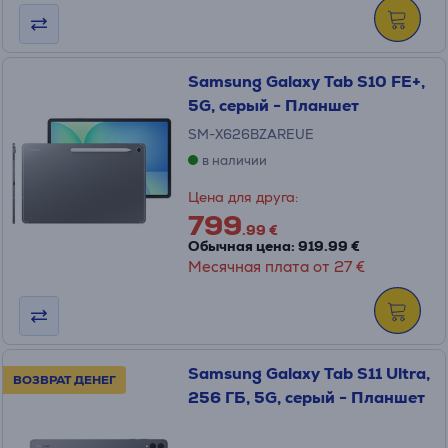
Samsung Galaxy Tab S10 FE+,
5G, серый - Планшет
SM-X626BZAREUE
в наличии
Цена для друга:
799
.99 €
Обычная цена: 919.99 €
Месячная плата от 27 €
Samsung Galaxy Tab S11 Ultra,
ВОЗВРАТ ДЕНЕГ
256 ГБ, 5G, серый - Планшет