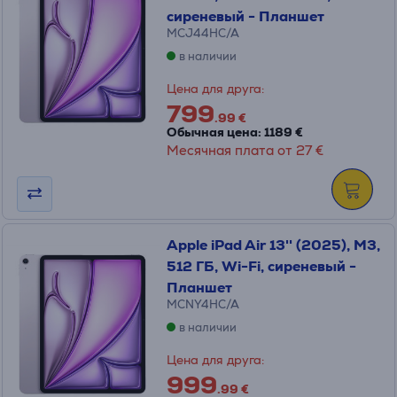
сиреневый - Планшет
MCJ44HC/A
в наличии
Цена для друга:
799
.99 €
Обычная цена: 1189 €
Месячная плата от 27 €
Apple iPad Air 13'' (2025), M3,
512 ГБ, Wi-Fi, сиреневый -
Планшет
MCNY4HC/A
в наличии
Цена для друга:
999
.99 €