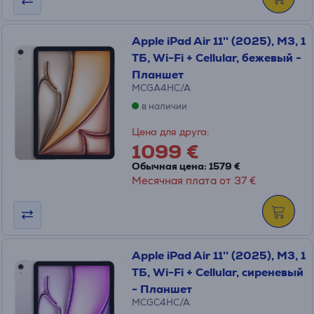
Apple iPad Air 11'' (2025), M3, 1
ТБ, Wi-Fi + Cellular, бежевый -
Планшет
MCGA4HC/A
в наличии
Цена для друга:
1099 €
Обычная цена: 1579 €
Месячная плата от 37 €
Apple iPad Air 11'' (2025), M3, 1
ТБ, Wi-Fi + Cellular, сиреневый
- Планшет
MCGC4HC/A